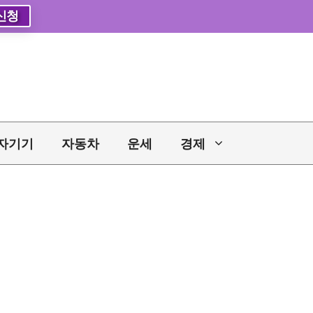
신청
자기기
자동차
운세
경제