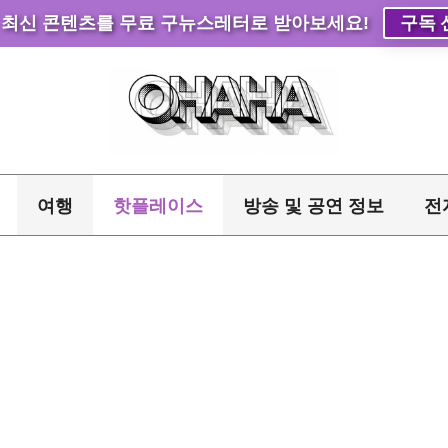
 최신 콘텐츠를 무료 구뉴스레터로 받아보세요!
구독 
여행
핫플레이스
방송 및 공연 정보
전