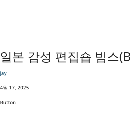
일본 감성 편집숍 빔스(B
jay
4월 17, 2025
Button