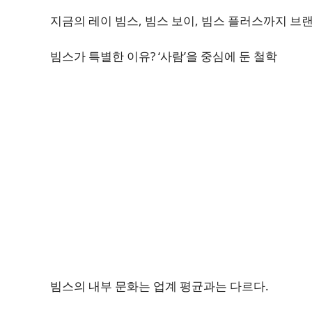
지금의 레이 빔스, 빔스 보이, 빔스 플러스까지 
빔스가
특별한 이유? ‘사람’을 중심에 둔 철학
빔스의 내부 문화는 업계 평균과는 다르다.