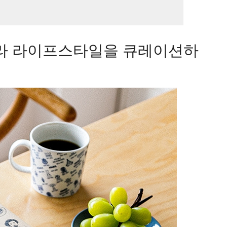
라
라이프스타일을 큐레이션
하