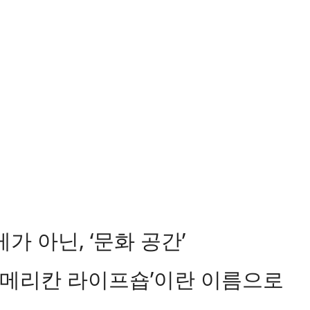
가 아닌, ‘문화 공간’
‘아메리칸 라이프숍’이란 이름으로