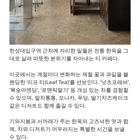
한성대입구역 근처에 자리한 밀월은 전통 한옥을 그
대로 살려 따뜻한 분위기를 자아내는 티 카페다.
이곳에서는 계절마다 변화하는 제철 꽃과 과일을 블
렌딩한 ‘리프 티(Leaf Tea)’를 선보인다. ‘넛츠포레버’,
‘복숭아엔딩’, ‘로맨틱딸기’ 등 개성 있는 차를 경험할
수 있으며, 말차통통, 모나카, 푸딩, 딸기치즈케이크
같은 디저트도 함께 즐길 수 있다.
기와지붕과 서까래가 주는 한옥의 고즈넉한 멋과 함
께, 차와 디저트가 어우러지는 특별한 시간을 보낼
수 있다.