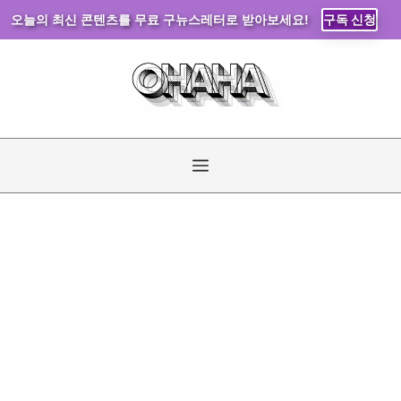
오늘의 최신 콘텐츠를 무료 구뉴스레터로 받아보세요!
구독 신청
컨
텐
츠
로
건
너
메
뛰
기
뉴