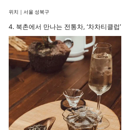
위치｜서울 성북구
4. 북촌에서 만나는 전통차, ‘차차티클럽’