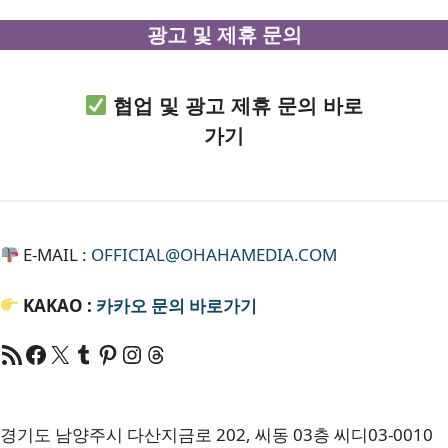
광고 및 제휴 문의
협업 및 광고 제휴 문의 바로
가기
E-MAIL :
OFFICIAL@OHAHAMEDIA.COM
KAKAO :
카카오
문의 바로가기
RSS 피드
Facebook
X
Tumblr
Pinterest
RSS
Threads
경기도 남양주시 다산지금로 202, 씨동 03층 씨디03-0010