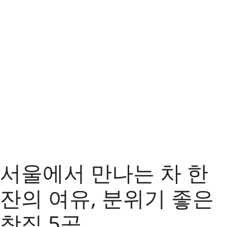
서울에서 만나는 차 한
잔의 여유, 분위기 좋은
찻집 5곳