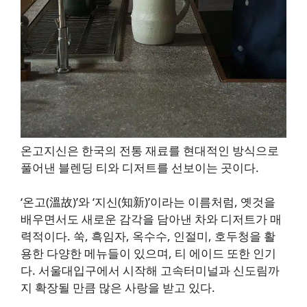
온고지신은 한국의 전통 재료를 현대적인 방식으로
풀어낸 블렌딩 티와 디저트를 선보이는 곳이다.
‘온고(溫故)’와 ‘지신(知新)’이라는 이름처럼, 옛것을
배우면서도 새로운 감각을 담아낸 차와 디저트가 매
력적이다. 쑥, 흑임자, 옥수수, 인절미, 호두청을 활
용한 다양한 메뉴들이 있으며, 티 에이드 또한 인기
다. 서울대입구에서 시작해 고속터미널과 신도림까
지 확장될 만큼 많은 사랑을 받고 있다.