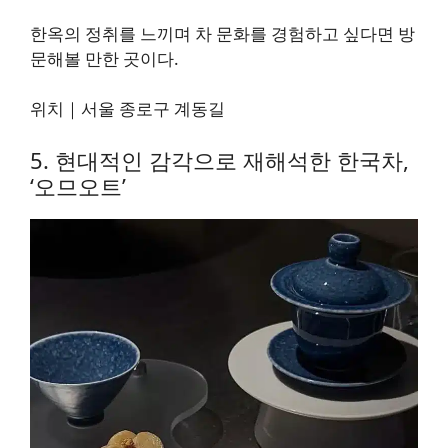
한옥의 정취를 느끼며 차 문화를 경험하고 싶다면 방
문해볼 만한 곳이다.
위치｜서울 종로구 계동길
5. 현대적인 감각으로 재해석한 한국차,
‘오므오트’