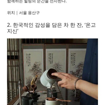
함께하는 힐링의 순간을 선사한다.
위치｜서울 용산구
2. 한국적인 감성을 담은 차 한 잔, ‘온고
지신’