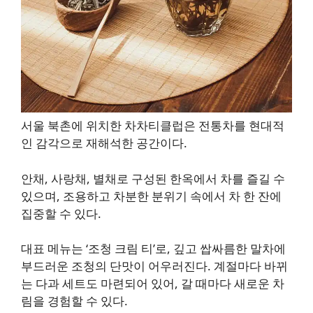
서울 북촌에 위치한 차차티클럽은 전통차를 현대적
인 감각으로 재해석한 공간이다.
안채, 사랑채, 별채로 구성된 한옥에서 차를 즐길 수
있으며, 조용하고 차분한 분위기 속에서 차 한 잔에
집중할 수 있다.
대표 메뉴는 ‘조청 크림 티’로, 깊고 쌉싸름한 말차에
부드러운 조청의 단맛이 어우러진다. 계절마다 바뀌
는 다과 세트도 마련되어 있어, 갈 때마다 새로운 차
림을 경험할 수 있다.