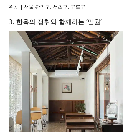
위치｜서울 관악구, 서초구, 구로구
3. 한옥의 정취와 함께하는 ‘밀월’