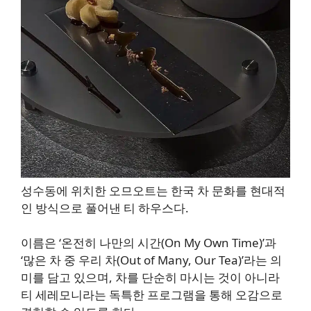
성수동에 위치한 오므오트는 한국 차 문화를 현대적
인 방식으로 풀어낸 티 하우스다.
이름은 ‘온전히 나만의 시간(On My Own Time)’과
‘많은 차 중 우리 차(Out of Many, Our Tea)’라는 의
미를 담고 있으며, 차를 단순히 마시는 것이 아니라
티 세레모니라는 독특한 프로그램을 통해 오감으로