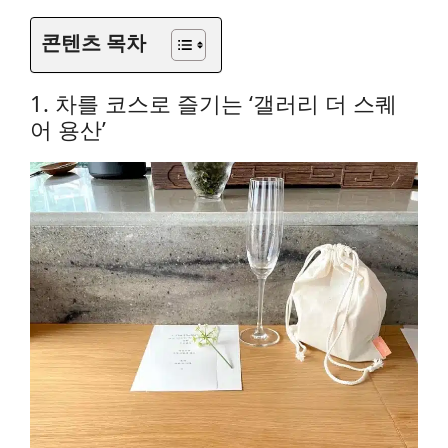
콘텐츠 목차
1. 차를 코스로 즐기는 ‘갤러리 더 스퀘
어 용산’