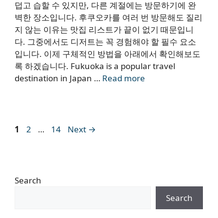
덥고 습할 수 있지만, 다른 계절에는 방문하기에 완
벽한 장소입니다. 후쿠오카를 여러 번 방문해도 질리
지 않는 이유는 맛집 리스트가 끝이 없기 때문입니
다. 그중에서도 디저트는 꼭 경험해야 할 필수 요소
입니다. 이제 구체적인 방법을 아래에서 확인해보도
록 하겠습니다. Fukuoka is a popular travel
destination in Japan …
Read more
Page
Page
Page
1
2
…
14
Next
→
Search
Search