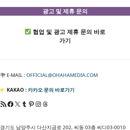
광고 및 제휴 문의
협업 및 광고 제휴 문의 바로
가기
E-MAIL :
OFFICIAL@OHAHAMEDIA.COM
KAKAO :
카카오
문의 바로가기
RSS 피드
Facebook
X
Tumblr
Pinterest
RSS
Threads
경기도 남양주시 다산지금로 202, 씨동 03층 씨디03-0010