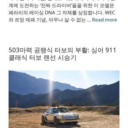
계에 도전하는 ‘진짜 드라이버’들을 위한 이 모델은
페라리의 레이싱 DNA 그 자체를 상징합니다. WEC
와 르망 제패 기념, 아무나 살 수 없는 …
Read more
503마력 공랭식 터보의 부활: 싱어 911
클래식 터보 랜선 시승기