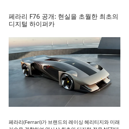
페라리 F76 공개: 현실을 초월한 최초의
디지털 하이퍼카
페라리(Ferrari)가 브랜드의 레이싱 헤리티지와 미래