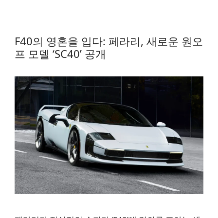
F40의 영혼을 입다: 페라리, 새로운 원오
프 모델 ‘SC40’ 공개