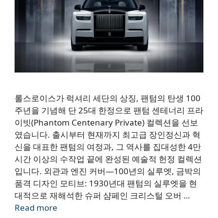
롤스로이스가 럭셔리 세단의 상징, 팬텀의 탄생 100
주년을 기념해 단 25대 한정으로 팬텀 센테너리 프라
이빗(Phantom Centenary Private) 컬렉션을 선보
였습니다. 출시부터 현재까지 최고급 장인정신과 혁
신을 대표한 팬텀의 여정과, 그 역사를 집대성한 4만
시간 이상의 수작업 끝에 완성된 예술적 헌정 컬렉션
입니다. 외관과 엔진 커버—100년의 실루엣, 금박의
품격 디자인 모티브: 1930년대 팬텀의 실루엣을 현
대적으로 재해석한 슈퍼 샴페인 크리스털 오버 …
Read more