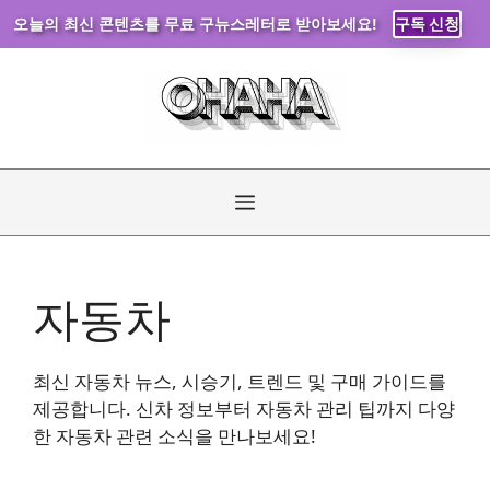
오늘의 최신 콘텐츠를 무료 구뉴스레터로 받아보세요!
구독 신청
컨
텐
츠
로
건
너
메
뛰
기
뉴
자동차
최신 자동차 뉴스, 시승기, 트렌드 및 구매 가이드를
제공합니다. 신차 정보부터 자동차 관리 팁까지 다양
한 자동차 관련 소식을 만나보세요!