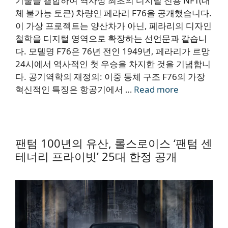
기술을 결합하여 역사상 최초의 디지털 전용 NFT(대
체 불가능 토큰) 차량인 페라리 F76을 공개했습니다.
이 가상 프로젝트는 양산차가 아닌, 페라리의 디자인
철학을 디지털 영역으로 확장하는 선언문과 같습니
다. 모델명 F76은 76년 전인 1949년, 페라리가 르망
24시에서 역사적인 첫 우승을 차지한 것을 기념합니
다. 공기역학의 재정의: 이중 동체 구조 F76의 가장
혁신적인 특징은 항공기에서 …
Read more
팬텀 100년의 유산, 롤스로이스 ‘팬텀 센
테너리 프라이빗’ 25대 한정 공개