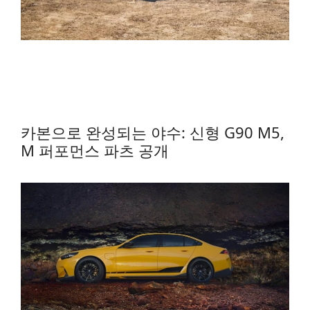
카본으로 완성되는 야수: 신형 G90 M5,
M 퍼포먼스 파츠 공개