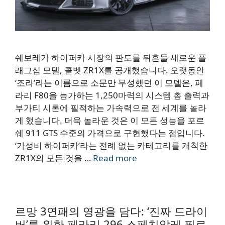
쉐보레가 하이퍼카 시장의 판도를 뒤흔들 새로운 플
래그십 모델, 콜벳 ZR1X를 공개했습니다. 오랫동안
‘조라’라는 이름으로 소문만 무성했던 이 모델은, 페
라리 F80을 능가하는 1,250마력의 시스템 총 출력과
부가티 시론에 필적하는 가속력으로 전 세계를 놀라
게 했습니다. 더욱 놀라운 것은 이 모든 성능을 포르
쉐 911 GTS 수준의 가격으로 구현했다는 점입니다.
‘가성비 하이퍼카’라는 전례 없는 카테고리를 개척한
ZR1X의 모든 것을 …
Read more
르망 3연패의 영광을 담다: ‘진짜 드라이
버’를 위한 페라리 296 스페치알레 필로