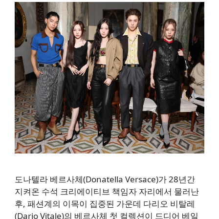
도나텔라 베르사체(Donatella Versace)가 28년간
지켜온 수석 크리에이티브 책임자 자리에서 물러난
후, 패션계의 이목이 집중된 가운데 다리오 비탈레
(Dario Vitale)의 베르사체 첫 컬렉션이 드디어 베일