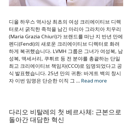
디올 하우스 역사상 최초의 여성 크리에이티브 디렉
터로서 굵직한 족적을 남긴 마리아 그라치아 치우리
(Maria Grazia Chiuri)가 브랜드를 떠난 지 반년 만에
펜디(Fendi)의 새로운 크리에이티브 디렉터로 화려
하게 복귀했습니다. LVMH 그룹은 그녀가 여성복, 남
성복, 액세서리, 쿠튀르 등 전 분야를 총괄하는 단일
최고 크리에이티브 책임자(CCO)로 임명되었다고 공
식 발표했습니다. 25년 만의 귀환: 바게트 백의 창시
자 이번 임명은 단순한 이직 그 …
Read more
다리오 비탈레의 첫 베르사체: 근본으로
돌아간 대담한 혁신