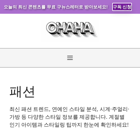
오늘의 최신 콘텐츠를 무료 구뉴스레터로 받아보세요!
구독 신청
컨
텐
츠
로
건
너
메
뛰
기
뉴
패션
최신 패션 트렌드, 연예인 스타일 분석, 시계·주얼리·
가방 등 다양한 스타일 정보를 제공합니다. 계절별
인기 아이템과 스타일링 팁까지 한눈에 확인하세요!