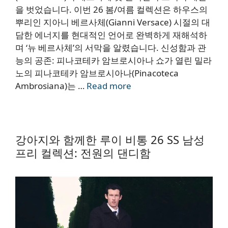
을 벗었습니다. 이번 26 봄/여름 컬렉션은 하우스의
뿌리인 지아니 베르사체(Gianni Versace) 시절의 대
담한 에너지를 현대적인 언어로 완벽하게 재해석하
며 ‘뉴 베르사체’의 서막을 알렸습니다. 신성함과 관
능의 공존: 피나코테카 암브로시아나 쇼가 열린 밀라
노의 피나코테카 암브로시아나(Pinacoteca
Ambrosiana)는 …
Read more
강아지와 함께한 루이 비통 26 SS 남성
프리 컬렉션: 전원의 댄디함