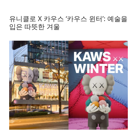
유니클로 X 카우스 ‘카우스 윈터’: 예술을
입은 따뜻한 겨울