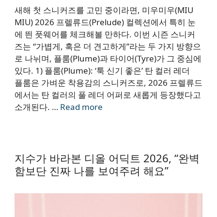
새해 첫 스니커즈를 고민 중이라면, 미우미우(MIU
MIU) 2026 프렐류드(Prelude) 컬렉션에서 특히 눈
에 띈 풋웨어를 체크해볼 만하다. 이번 시즌 스니커
즈는 “가볍게, 혹은 더 견고하게”라는 두 가지 방향으
로 나뉘며, 플룸(Plume)과 타이어(Tyre)가 그 중심에
있다. 1) 플룸(Plume): ‘툭 신기 좋은’ 탄 컬러 레더
플룸은 가벼운 착용감의 스니커즈로, 2026 프렐류드
에서는 탄 컬러의 풀 레더 어퍼로 새롭게 등장했다고
소개된다. …
Read more
지수가 바라본 디올 어딕트 2026, “완벽
함보단 진짜 나를 보여주려 해요”