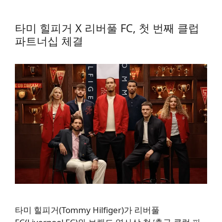
타미 힐피거 X 리버풀 FC, 첫 번째 클럽
파트너십 체결
타미 힐피거(Tommy Hilfiger)가 리버풀