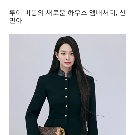
루이 비통의 새로운 하우스 앰버서더, 신
민아