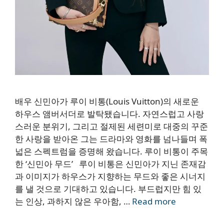
배우 신민아가 루이 비통(Louis Vuitton)의 새로운
하우스 앰버서더로 발탁됐습니다. 자연스럽고 사랑
스러운 분위기, 그리고 절제된 세련미로 대중의 꾸준
한 사랑을 받아온 그는 드라마와 영화를 넘나들며 폭
넓은 스펙트럼을 증명해 왔습니다. 루이 비통이 주목
한 ‘신민아 무드’ 루이 비통은 신민아가 지닌 존재감
과 이미지가 하우스가 지향하는 무드와 좋은 시너지
를 낼 것으로 기대하고 있습니다. 부드럽지만 힘 있
는 인상, 과하지 않은 우아함, …
Read more