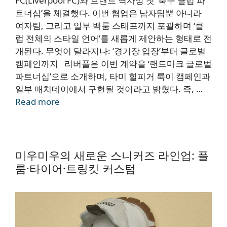
FC(Liverpool FC)와 브랜드 역사상 첫 ‘축구 클럽 파
트너십’을 체결했다. 이번 협업은 남자팀뿐 아니라
여자팀, 그리고 일부 백룸 스태프까지 포괄하며 ‘클
럽 전체의 스타일 언어’를 새롭게 제안하는 형태로 전
개된다. 무엇이 달라지나: ‘경기장 입장’부터 글로벌
캠페인까지 리버풀은 이번 계약을 ‘랜드마크 글로벌
파트너십’으로 소개하며, 타미 힐피거 룩이 캠페인과
일부 매치데이에서 구현될 것이라고 밝혔다. 즉, …
Read more
미우미우의 새로운 스니커즈 라인업: 플
룸·타이어·트링킷 커스텀