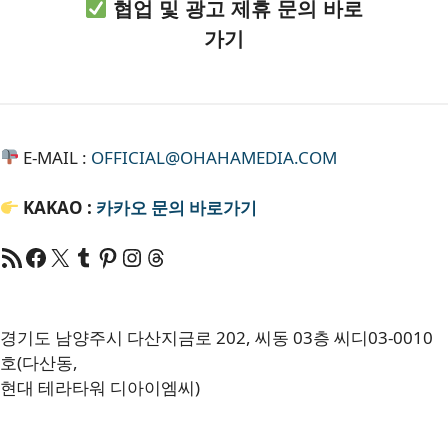
협업 및 광고 제휴 문의 바로
가기
E-MAIL :
OFFICIAL@OHAHAMEDIA.COM
KAKAO :
카카오
문의 바로가기
RSS 피드
Facebook
X
Tumblr
Pinterest
RSS
Threads
경기도 남양주시 다산지금로 202, 씨동 03층 씨디03-0010
호(다산동,
현대 테라타워 디아이엠씨)