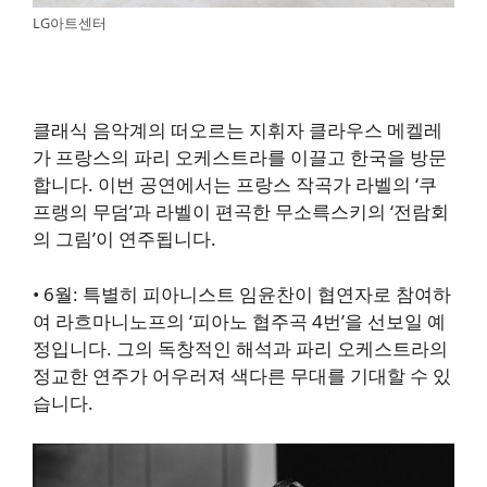
LG아트센터
클래식 음악계의 떠오르는 지휘자 클라우스 메켈레
가 프랑스의 파리 오케스트라를 이끌고 한국을 방문
합니다. 이번 공연에서는 프랑스 작곡가 라벨의 ‘쿠
프랭의 무덤’과 라벨이 편곡한 무소륵스키의 ‘전람회
의 그림’이 연주됩니다.
•
6월
: 특별히 피아니스트 임윤찬이 협연자로 참여하
여 라흐마니노프의 ‘피아노 협주곡 4번’을 선보일 예
정입니다. 그의 독창적인 해석과 파리 오케스트라의
정교한 연주가 어우러져 색다른 무대를 기대할 수 있
습니다.