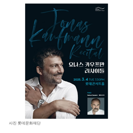
사진 롯데문화재단