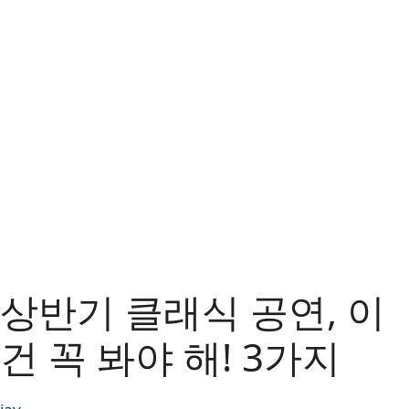
상반기 클래식 공연, 이
건 꼭 봐야 해! 3가지