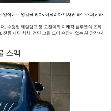
모던 양식에서 영감을 받아, 이탈리아 디자인 하우스 피닌파
 펜더, 수평형 테일램프 등 고전미와 미래적 실루엣의 조화
상), 전통 세단 차체, 전면 그릴·도어 손잡이 없는 AI 감각 디
물 스펙