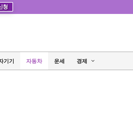
신청
자기기
자동차
운세
경제