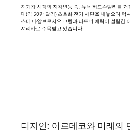
전기차 시장의 지각변동 속, 뉴욕 허드슨밸리를 
대(약 50만 달러) 초호화 전기 세단을 내놓으며 럭
스티 다암브로시오 코렐과 파트너 에릭이 설립한 이 
셔리카로 주목받고 있습니다.
디자인: 아르데코와 미래의 