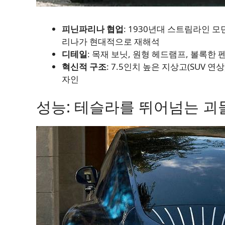
피닌파리나 협업
: 1930년대 스트림라인 
리나가 현대적으로 재해석
디테일
: 목재 보닛, 원형 헤드램프, 볼록한
혁신적 구조
: 7.5인치 높은 지상고(SUV 연
자인
성능: 테슬라를 뛰어넘는 괴