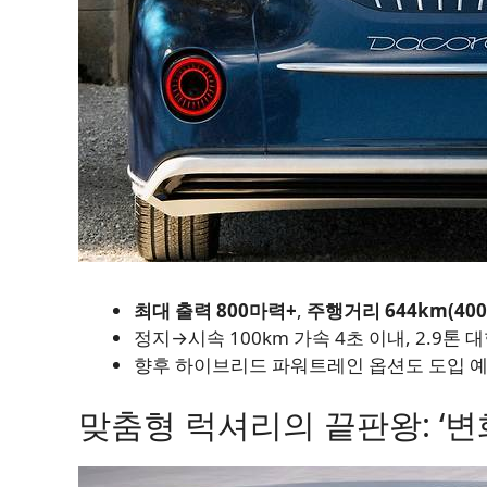
최대 출력 800마력+
,
주행거리 644km(40
정지→시속 100km 가속 4초 이내, 2.9
향후 하이브리드 파워트레인 옵션도 도입 
맞춤형 럭셔리의 끝판왕: ‘변