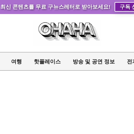
 최신 콘텐츠를 무료 구뉴스레터로 받아보세요!
구독 
여행
핫플레이스
방송 및 공연 정보
전