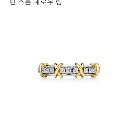
틴 스톤 네로우 링