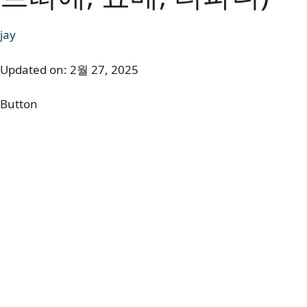
jay
Updated on:
2월 27, 2025
Button