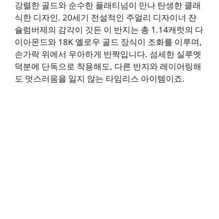
강렬한 골드와 순수한 플래티넘이 만나 탄생한 클래
식한 디자인. 20세기 전설적인 주얼리 디자이너 쟌
슐럼버제의 감각이 깃든 이 반지는 총 1.14캐럿의 다
이아몬드와 18K 옐로우 골드 장식이 조화를 이루며,
손가락 위에서 우아하게 반짝입니다. 섬세한 실루엣
덕분에 단독으로 착용해도, 다른 반지와 레이어링해
도 멋스러움을 잃지 않는 타임리스 아이템이죠.