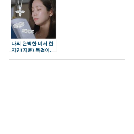
하이에서 시작!
나의 완벽한 비서 한
지민(지윤) 목걸이,
귀걸이, 반지 모음