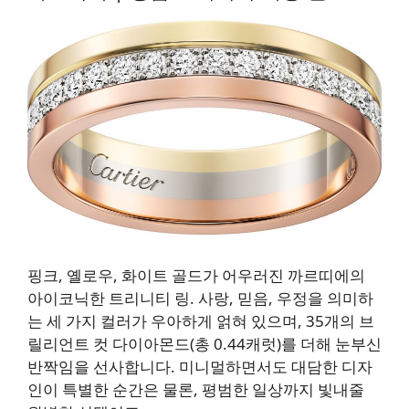
핑크, 옐로우, 화이트 골드가 어우러진 까르띠에의
아이코닉한 트리니티 링. 사랑, 믿음, 우정을 의미하
는 세 가지 컬러가 우아하게 얽혀 있으며, 35개의 브
릴리언트 컷 다이아몬드(총 0.44캐럿)를 더해 눈부신
반짝임을 선사합니다. 미니멀하면서도 대담한 디자
인이 특별한 순간은 물론, 평범한 일상까지 빛내줄