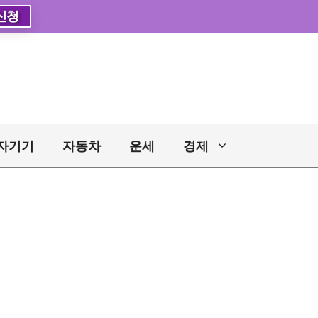
신청
자기기
자동차
운세
경제