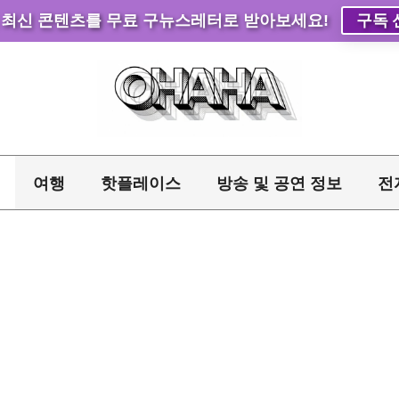
 최신 콘텐츠를 무료 구뉴스레터로 받아보세요!
구독 
여행
핫플레이스
방송 및 공연 정보
전