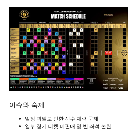
이슈와 숙제
일정 과밀로 인한 선수 체력 문제
일부 경기 티켓 미판매 및 빈 좌석 논란