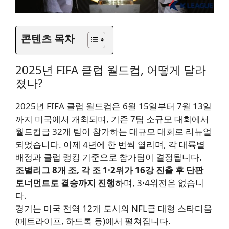
콘텐츠 목차
2025년 FIFA 클럽 월드컵, 어떻게 달라
졌나?
2025년 FIFA 클럽 월드컵은 6월 15일부터 7월 13일
까지 미국에서 개최되며, 기존 7팀 소규모 대회에서
월드컵급 32개 팀이 참가하는 대규모 대회로 리뉴얼
되었습니다. 이제 4년에 한 번씩 열리며, 각 대륙별
배정과 클럽 랭킹 기준으로 참가팀이 결정됩니다.
조별리그 8개 조, 각 조 1·2위가 16강 진출 후 단판
토너먼트로 결승까지 진행
하며, 3·4위전은 없습니
다.
경기는 미국 전역 12개 도시의 NFL급 대형 스타디움
(메트라이프, 하드록 등)에서 펼쳐집니다.