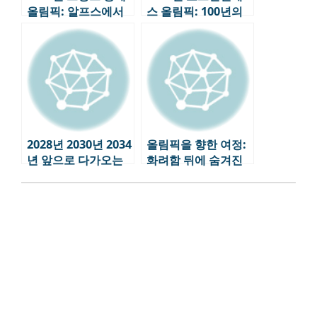
올림픽: 알프스에서
스 올림픽: 100년의
펼쳐지는 ‘지속 가능
역사, 미래를 향한 도
성’의 도전
전
2028년 2030년 2034
올림픽을 향한 여정:
년 앞으로 다가오는
화려함 뒤에 숨겨진
올림픽 일정
이야기