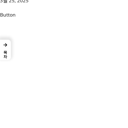
3월 25, 2025
Button
→
목차