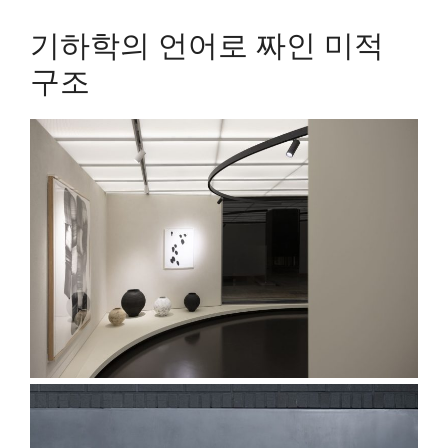
기하학의 언어로 짜인 미적
구조