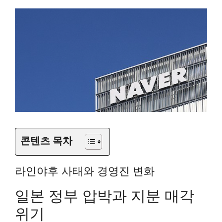
콘텐츠 목차
라인야후 사태와 경영진 변화
일본 정부 압박과 지분 매각
위기