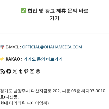
협업 및 광고 제휴 문의 바로
가기
E-MAIL :
OFFICIAL@OHAHAMEDIA.COM
KAKAO :
카카오
문의 바로가기
RSS 피드
Facebook
X
Tumblr
Pinterest
RSS
Threads
경기도 남양주시 다산지금로 202, 씨동 03층 씨디03-0010
호(다산동,
현대 테라타워 디아이엠씨)