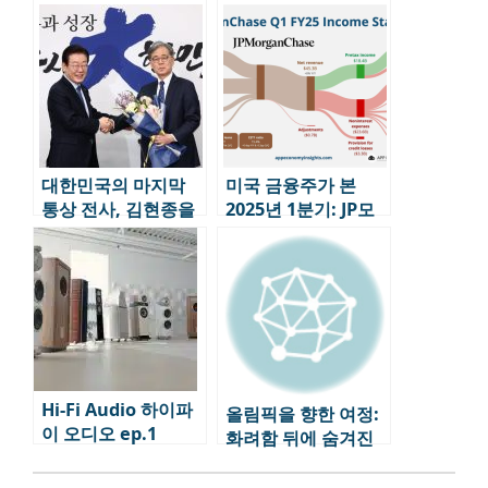
쥔 천재 경제학자 스
기 연속 30% 돌파…
테판 만델
디지털 포용금융 혁
신 가속화
대한민국의 마지막
미국 금융주가 본
통상 전사, 김현종을
2025년 1분기: JP모
다시 생각하다
건 “혼란 불가피”, 블
랙록 “시장 불안 여
전”
Hi-Fi Audio 하이파
올림픽을 향한 여정:
이 오디오 ep.1
화려함 뒤에 숨겨진
이야기