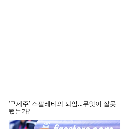
‘구세주’ 스팔레티의 퇴임…무엇이 잘못
됐는가?