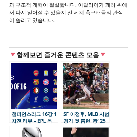
과 구조적 개혁이 절실합니다. 이탈리아가 폐허 위에
서 다시 일어설 수 있을지 전 세계 축구팬들의 관심
이 쏠리고 있습니다.
함께보면 즐거운 콘텐츠 모음
챔피언스리그 16강 1
SF 이정후, MLB 시범
차전 리뷰 – EPL 독
경기 첫 홈런 ‘쾅’ 25
주, 변수 남긴 빅매치
년시즌 기되된다.