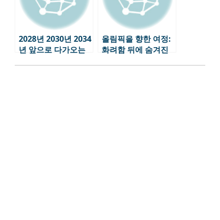
2028년 2030년 2034
올림픽을 향한 여정:
년 앞으로 다가오는
화려함 뒤에 숨겨진
올림픽 일정
이야기