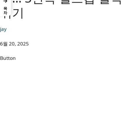
→
위기
목차
jay
6월 20, 2025
Button