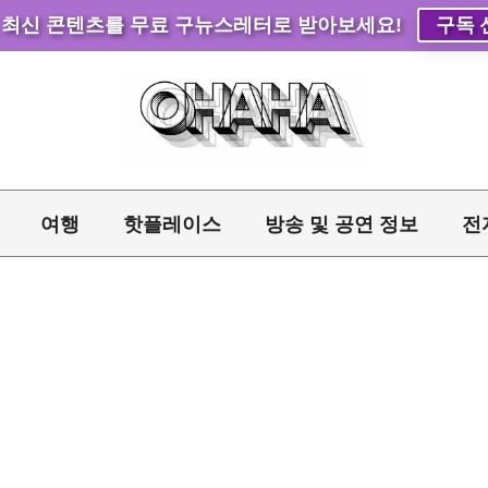
 최신 콘텐츠를 무료 구뉴스레터로 받아보세요!
구독 
여행
핫플레이스
방송 및 공연 정보
전