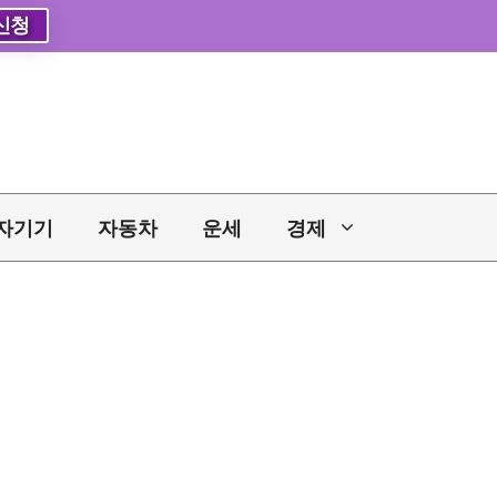
신청
자기기
자동차
운세
경제