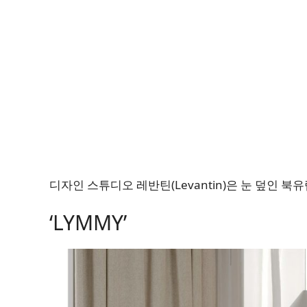
디자인 스튜디오 레반틴(Levantin)은 눈 덮인 북유
‘LYMMY’