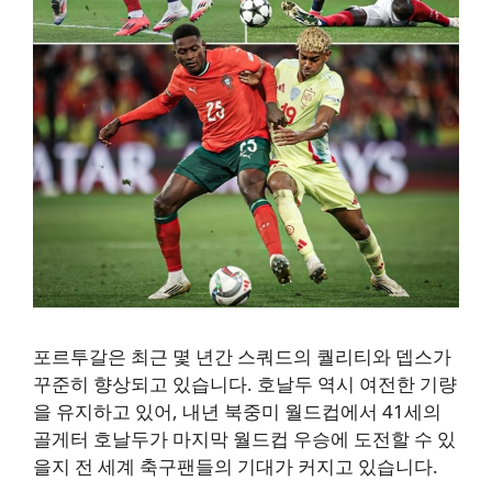
포르투갈은 최근 몇 년간 스쿼드의 퀄리티와 뎁스가
꾸준히 향상되고 있습니다. 호날두 역시 여전한 기량
을 유지하고 있어, 내년 북중미 월드컵에서 41세의
골게터 호날두가 마지막 월드컵 우승에 도전할 수 있
을지 전 세계 축구팬들의 기대가 커지고 있습니다.