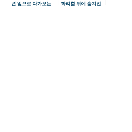
년 앞으로 다가오는
화려함 뒤에 숨겨진
올림픽 일정
이야기