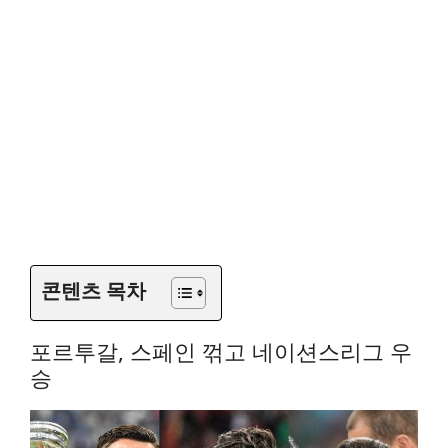
콘텐츠 목차
포르투갈, 스페인 꺾고 네이션스리그 우
승