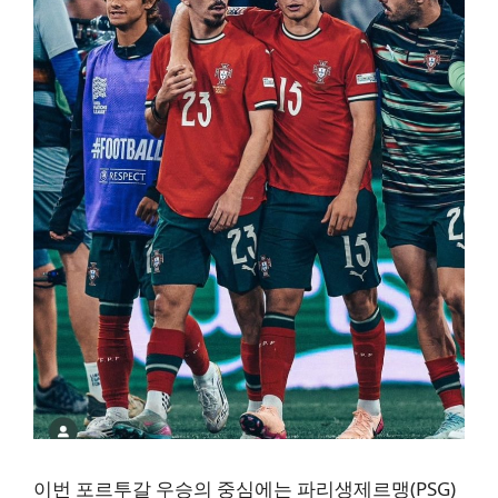
이번 포르투갈 우승의 중심에는 파리생제르맹(PSG)