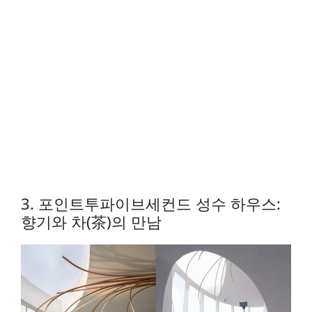
3. 포인트투파이브세컨드 성수 하우스:
향기와 차(茶)의 만남