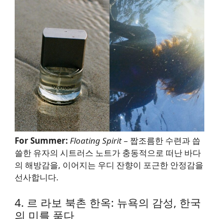
For Summer:
Floating Spirit
– 짭조름한 수련과 씁
쓸한 유자의 시트러스 노트가 충동적으로 떠난 바다
의 해방감을, 이어지는 우디 잔향이 포근한 안정감을
선사합니다.
4. 르 라보 북촌 한옥: 뉴욕의 감성, 한국
의 미를 품다