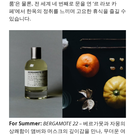
룸’은 물론, 전 세계 네 번째로 문을 연 ‘르 라보 카
페’에서 한옥의 정취를 느끼며 고요한 휴식을 즐길 수
있습니다.
For Summer:
BERGAMOTE 22
– 베르가못과 자몽의
상쾌함이 앰버와 머스크의 깊이감을 만나, 무더운 여