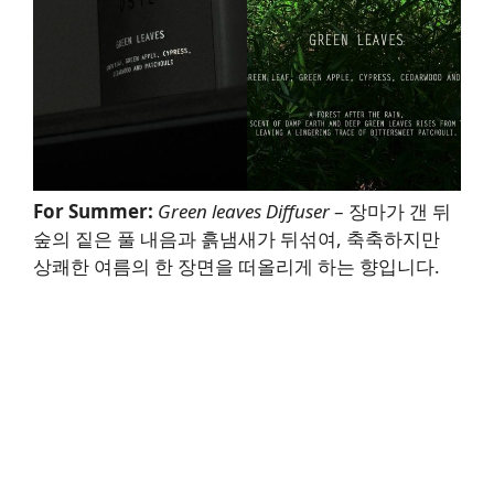
For Summer:
Green leaves Diffuser
– 장마가 갠 뒤
숲의 짙은 풀 내음과 흙냄새가 뒤섞여, 축축하지만
상쾌한 여름의 한 장면을 떠올리게 하는 향입니다.