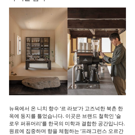
뉴욕에서 온 니치 향수 ‘르 라보’가 고즈넉한 북촌 한
옥에 둥지를 틀었습니다. 이곳은 브랜드 철학인 ‘슬
로우 퍼퓨머리’를 한국의 미학과 결합한 공간입니다.
원료에 집중하며 향을 체험하는 ‘프래그런스 오르간