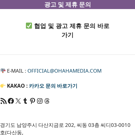
광고 및 제휴 문의
협업 및 광고 제휴 문의 바로
가기
E-MAIL :
OFFICIAL@OHAHAMEDIA.COM
KAKAO :
카카오
문의 바로가기
RSS 피드
Facebook
X
Tumblr
Pinterest
RSS
Threads
경기도 남양주시 다산지금로 202, 씨동 03층 씨디03-0010
호(다산동,