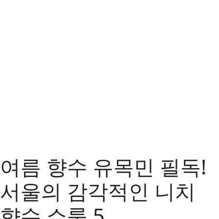
여름 향수 유목민 필독!
서울의 감각적인 니치
향수 쇼룸 5