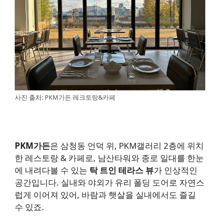
사진 출처: PKM가든 레크토랑&카페
PKM가든
은 삼청동 언덕 위, PKM갤러리 2층에 위치
한 레스토랑 & 카페로, 남산타워와 종로 일대를 한눈
에 내려다볼 수 있는
탁 트인 테라스 뷰
가 인상적인
공간입니다. 실내와 야외가 유리 폴딩 도어로 자연스
럽게 이어져 있어, 바람과 햇살을 실내에서도 즐길
수 있죠.