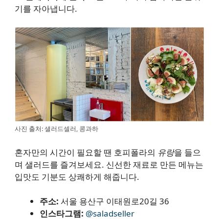
기를 자아냅니다.
사진 출처: 샐러드셀러, 콩과하
혼자만의 시간이 필요할 땐 호피폴라의
유랑
을 들으
며 샐러드를 즐겨보세요. 신선한 재료로 만든 메뉴는
입맛도 기분도 상쾌하게 해줍니다.
주소:
서울 용산구 이태원로20길 36
인스타그램:
@saladseller