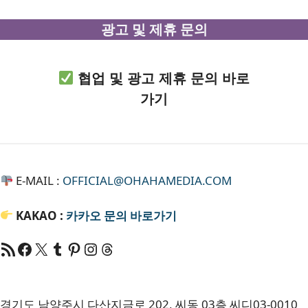
광고 및 제휴 문의
협업 및 광고 제휴 문의 바로
가기
E-MAIL :
OFFICIAL@OHAHAMEDIA.COM
KAKAO :
카카오
문의 바로가기
RSS 피드
Facebook
X
Tumblr
Pinterest
RSS
Threads
경기도 남양주시 다산지금로 202, 씨동 03층 씨디03-0010