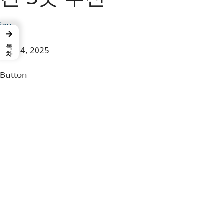
jay
→
목차
5월 14, 2025
Button