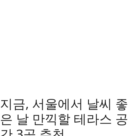
지금, 서울에서 날씨 좋
은 날 만끽할 테라스 공
간 3곳 추천