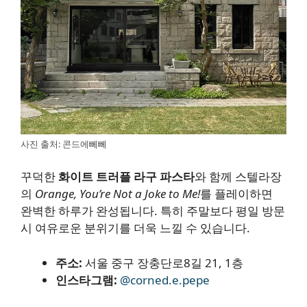
사진 출처: 콘드에뻬뻬
꾸덕한
화이트 트러플 라구 파스타
와 함께 스텔라장
의
Orange, You’re Not a Joke to Me!
를 플레이하면
완벽한 하루가 완성됩니다. 특히 주말보다 평일 방문
시 여유로운 분위기를 더욱 느낄 수 있습니다.
주소:
서울 중구 장충단로8길 21, 1층
인스타그램:
@corned.e.pepe