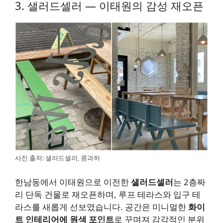
3. 샐러드셀러 — 이태원의 감성 재오픈
사진 출처: 샐러드셀러, 콩과하
한남동에서 이태원으로 이전한
샐러드셀러
는 2층짜
리 단독 건물로 재오픈하며, 루프 테라스와 입구 테
라스를 새롭게 선보였습니다. 공간은 미니멀한
화이
트 인테리어에 원색 포인트
로 꾸며져 감각적인 분위