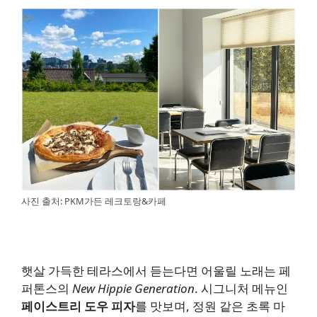
사진 출처: PKM가든 레크토랑&카페
햇살 가득한 테라스에서 듣는다면 어울릴 노래는 페
퍼톤스의
New Hippie Generation
. 시그니처 메뉴인
페이스트리 도우 피자
를 맛보며, 정원 같은 초록 마