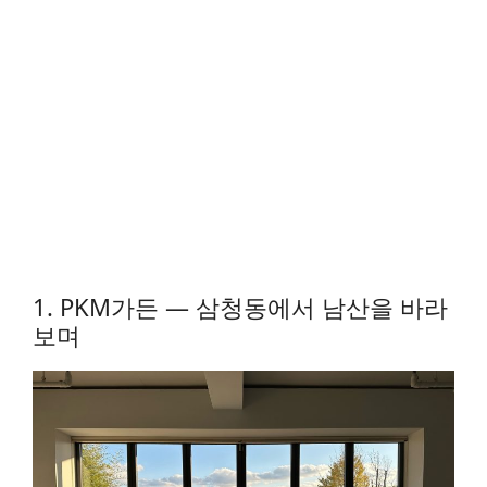
1. PKM가든 — 삼청동에서 남산을 바라
보며