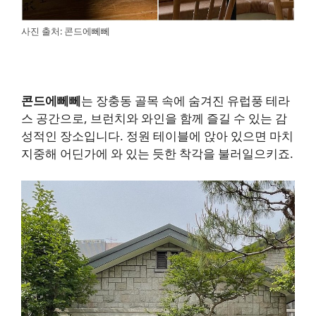
사진 출처: 콘드에뻬뻬
콘드에뻬뻬
는 장충동 골목 속에 숨겨진 유럽풍 테라
스 공간으로, 브런치와 와인을 함께 즐길 수 있는 감
성적인 장소입니다. 정원 테이블에 앉아 있으면 마치
지중해 어딘가에 와 있는 듯한 착각을 불러일으키죠.