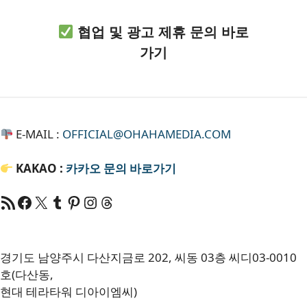
협업 및 광고 제휴 문의 바로
가기
E-MAIL :
OFFICIAL@OHAHAMEDIA.COM
KAKAO :
카카오
문의 바로가기
RSS 피드
Facebook
X
Tumblr
Pinterest
RSS
Threads
경기도 남양주시 다산지금로 202, 씨동 03층 씨디03-0010
호(다산동,
현대 테라타워 디아이엠씨)