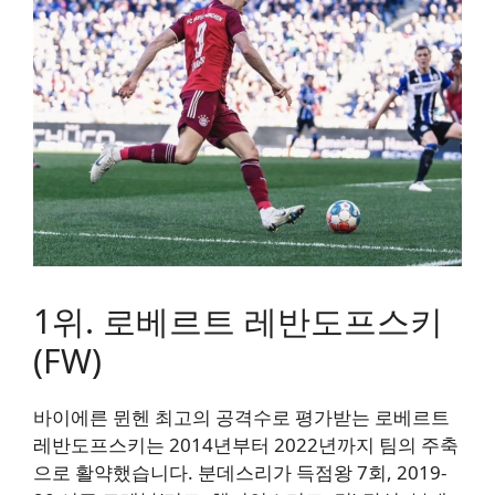
1위. 로베르트 레반도프스키
(FW)
바이에른 뮌헨 최고의 공격수로 평가받는 로베르트
레반도프스키는 2014년부터 2022년까지 팀의 주축
으로 활약했습니다. 분데스리가 득점왕 7회, 2019-