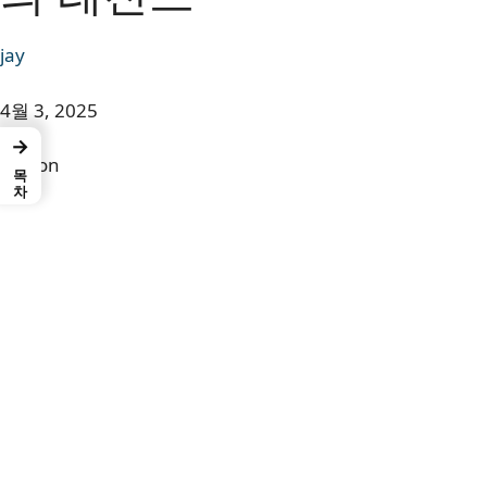
jay
4월 3, 2025
→
Button
목차