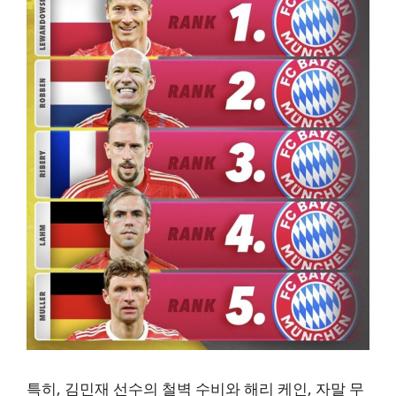
특히, 김민재 선수의 철벽 수비와 해리 케인, 자말 무