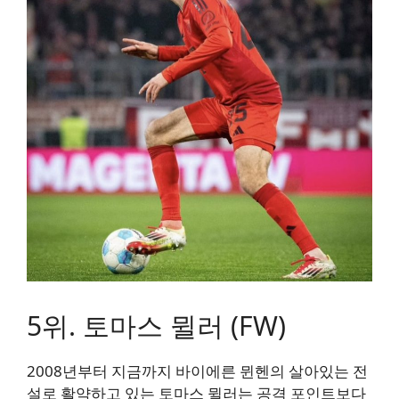
5위. 토마스 뮐러 (FW)
2008년부터 지금까지 바이에른 뮌헨의 살아있는 전
설로 활약하고 있는 토마스 뮐러는 공격 포인트보다