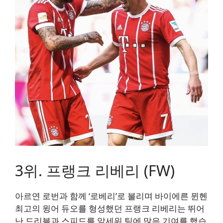
3위. 프랭크 리베리 (FW)
아르연 로번과 함께 ‘로베리’로 불리며 바이에른 뮌헨
최고의 윙어 듀오를 형성했던 프랭크 리베리는 뛰어
난 드리블과 스피드를 앞세워 팀에 많은 기여를 했습