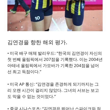
김연경을 향한 해외 평가.
•
미국 배구 매체 발리우드
: “한국의 김연경이 자신의
첫 번째 올림픽에서 207점을 기록했다. 이는 2004년
아테네 올림픽에서 가모바가 기록한 204점을 넘어
선 최고 득점이다.”
•
미국 AP 통신
: “김연경을 존경하게 되기까지는 그
리 오랜 시간이 걸리지 않았다. 그녀의 서브는 보고
도 막을 수 없는 것이었다.”
•
중국 시나스포츠
: “김연경은 뛰어난 스파이크와 점