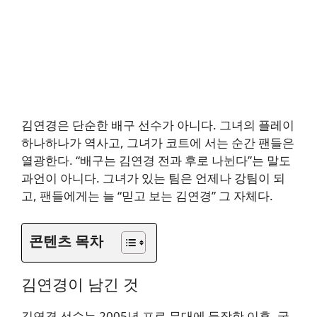
김연경은 단순한 배구 선수가 아니다. 그녀의 플레이
하나하나가 역사고, 그녀가 코트에 서는 순간 팬들은
열광한다. “배구는 김연경 전과 후로 나뉜다”는 말도
과언이 아니다. 그녀가 있는 팀은 언제나 강팀이 되
고, 팬들에게는 늘
“믿고 보는 김연경”
그 자체다.
콘텐츠 목차
김연경이
남긴 것
김연경 선수는 2005년 프로 무대에 등장한 이후, 국