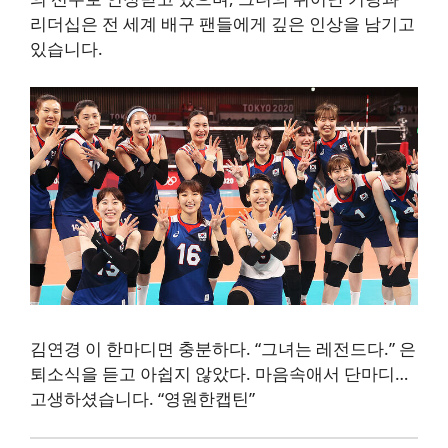
리더십은 전 세계 배구 팬들에게 깊은 인상을 남기고
있습니다.
김연경
이 한마디면 충분하다.
“그녀는 레전드다.” 은
퇴소식을 듣고 아쉽지 않았다. 마음속애서 단마디…
고생하셨습니다. “영원한캡틴”