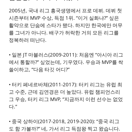
2005년, 국내 리그 흥국생명에서 프로 데뷔. 데뷔 첫
시즌부터 MVP 수상, 득점 1위.
“이거 실화냐?”
싶은
활약으로 단숨에 스타가 됐다. 하지만 한국에만 머무
를 그녀가 아니다. 배구가 허락한 거의 모든 리그를
정복하러 떠난다.
•
일본 JT 마블러스(2009-2011)
: 처음엔 “아시아 리그
에서 통할까?” 싶었는데, 기우였다. 우승과 MVP를 싹
쓸이하고,
“다음 타깃 어디?”
•
터키 페네르바체(2011-2017)
: 터키 리그는 유럽 최
고 수준, 근데 김연경은 더 높았다. 유럽 챔피언스리
그 우승, 터키 리그 MVP, “지금까지 이런 선수는 없었
다.”
•
중국 상하이(2017-2018, 2019-2020)
: “중국 리그
도 함 가볼까?” 네, 가서 리그 득점왕 찍고 왔습니다.