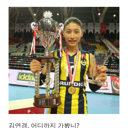
김연경
, 어디까지 가봤니?