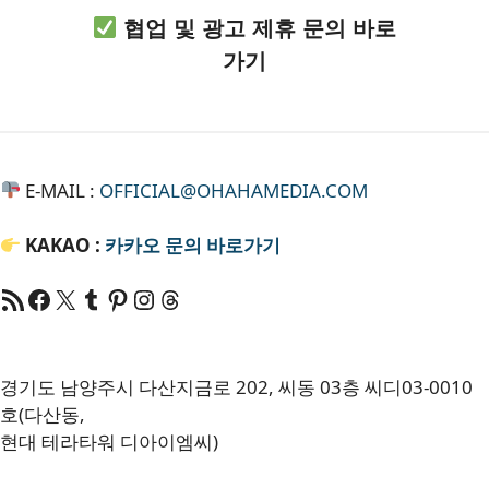
협업 및 광고 제휴 문의 바로
가기
E-MAIL :
OFFICIAL@OHAHAMEDIA.COM
KAKAO :
카카오
문의 바로가기
RSS 피드
Facebook
X
Tumblr
Pinterest
RSS
Threads
경기도 남양주시 다산지금로 202, 씨동 03층 씨디03-0010
호(다산동,
현대 테라타워 디아이엠씨)