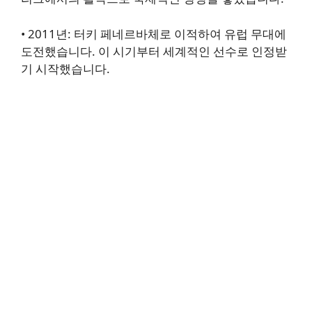
•
2011년
: 터키 페네르바체로 이적하여 유럽 무대에
도전했습니다. 이 시기부터 세계적인 선수로 인정받
기 시작했습니다.