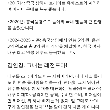
•
2017년
: 중국 상하이 브라이트 유베스트와 계약하
며 아시아 무대로 복귀했습니다.
•
2020년
: 흥국생명으로 돌아와 국내 팬들의 큰 환영
을 받았습니다.
•
2024-2025 시즌
: 흥국생명에서 연봉 5억 원, 옵션
3억 원으로 총 8억 원의 계약을 체결하며, 한국 여자
배구 최고 연봉 선수로 등극했습니다.
김연경, 그녀는 레전드다!
배구를 조금이라도 아는 사람이라면, 아니 사실 몰라
도 한 번쯤 들어봤을 이름—
김! 연! 경!
. 그저 뛰어난
선수를 넘어, 한 세대를 대표하는 ‘월클(월드 클래스)
배구 여제’다. 공격이면 공격, 수비면 수비, 리더십이
면 리더십, 뭐 하나 빠지는 게 없다. 말 그대로 **“배
구가 김연경을 했다”**는 말이 괜히 나온 게 아니다.