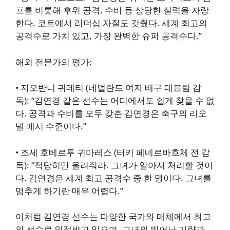
프를 비롯해 후위 공격, 수비 등 상당한 실력을 자랑
한다. 코트에서 리더십 자질도 갖췄다. 세계 최고의
공격수로 가치 있고, 가장 완벽한 슈퍼 공격수다.”
해외 전문가의 평가:
•
지오반니 귀데티 (네덜란드 여자 배구 대표팀 감
독)
: “김연경 같은 선수는 어디에서도 쉽게 찾을 수 없
다. 공격과 수비를 모두 갖춘 김연경은 축구의 리오
넬 메시 수준이다.”
•
조세 호베르투 귀마레스 (터키 페네르바흐체 전 감
독)
: “적당히만 올려줘라. 그녀가 알아서 처리할 것이
다. 김연경은 세계 최고 공격수 중 한 명이다. 그녀를
멈추게 하기란 매우 어렵다.”
이처럼 김연경 선수는 다양한 국가와 매체에서 최고
의 선수로 인정받고 있으며, 그녀의 뛰어난 기량과