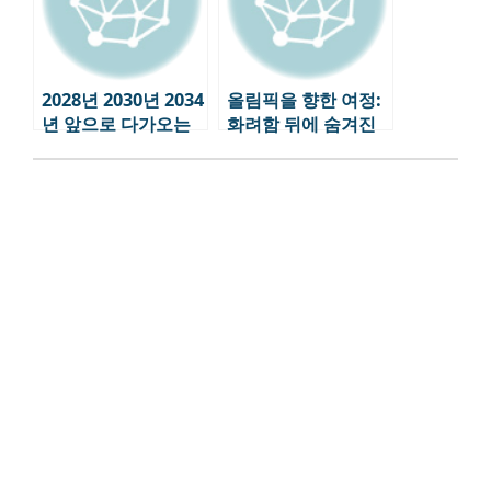
2028년 2030년 2034
올림픽을 향한 여정:
년 앞으로 다가오는
화려함 뒤에 숨겨진
올림픽 일정
이야기