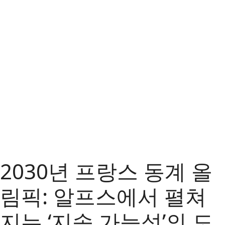
2030년 프랑스 동계 올
림픽: 알프스에서 펼쳐
지는 ‘지속 가능성’의 도