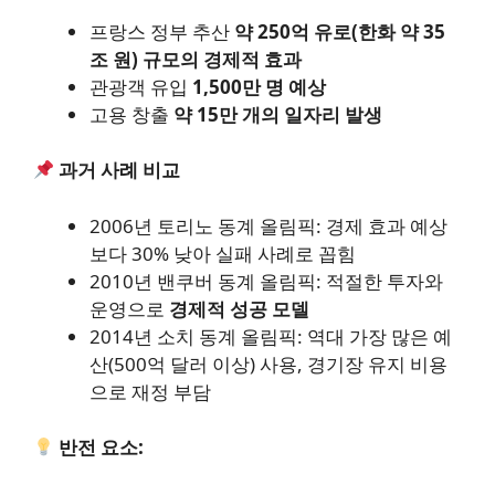
프랑스 정부 추산
약 250억 유로(한화 약 35
조 원) 규모의 경제적 효과
관광객 유입
1,500만 명 예상
고용 창출
약 15만 개의 일자리 발생
과거 사례 비교
2006년 토리노 동계 올림픽: 경제 효과 예상
보다 30% 낮아 실패 사례로 꼽힘
2010년 밴쿠버 동계 올림픽: 적절한 투자와
운영으로
경제적 성공 모델
2014년 소치 동계 올림픽: 역대 가장 많은 예
산(500억 달러 이상) 사용, 경기장 유지 비용
으로 재정 부담
반전 요소: