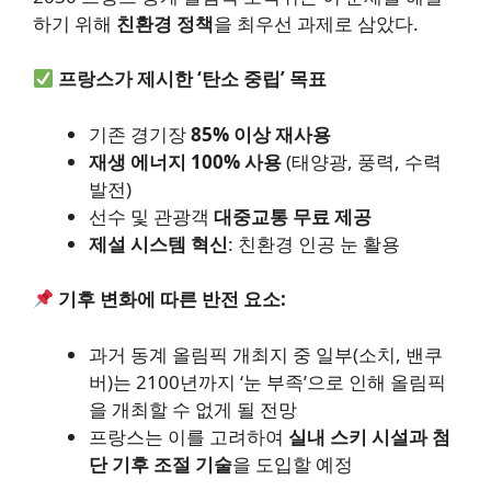
하기 위해
친환경 정책
을 최우선 과제로 삼았다.
프랑스가 제시한 ‘탄소 중립’ 목표
기존 경기장
85% 이상 재사용
재생 에너지 100% 사용
(태양광, 풍력, 수력
발전)
선수 및 관광객
대중교통 무료 제공
제설 시스템 혁신
: 친환경 인공 눈 활용
기후 변화에 따른 반전 요소:
과거 동계 올림픽 개최지 중 일부(소치, 밴쿠
버)는 2100년까지 ‘눈 부족’으로 인해 올림픽
을 개최할 수 없게 될 전망
프랑스는 이를 고려하여
실내 스키 시설과 첨
단 기후 조절 기술
을 도입할 예정