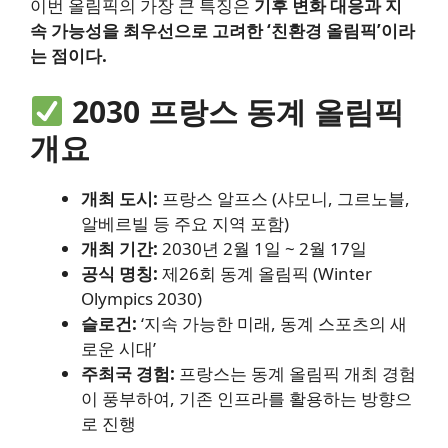
이번 올림픽의 가장 큰 특징은
기후 변화 대응과 지
속 가능성을 최우선으로 고려한 ‘친환경 올림픽’이라
는 점이다.
2030 프랑스 동계 올림픽
개요
개최 도시:
프랑스 알프스 (샤모니, 그르노블,
알베르빌 등 주요 지역 포함)
개최 기간:
2030년 2월 1일 ~ 2월 17일
공식 명칭:
제26회 동계 올림픽 (Winter
Olympics 2030)
슬로건:
‘지속 가능한 미래, 동계 스포츠의 새
로운 시대’
주최국 경험:
프랑스는 동계 올림픽 개최 경험
이 풍부하여, 기존 인프라를 활용하는 방향으
로 진행