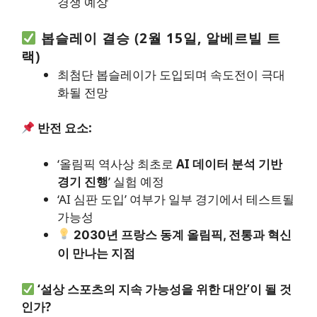
경쟁 예상
봅슬레이 결승 (2월 15일, 알베르빌 트
랙)
최첨단 봅슬레이가 도입되며 속도전이 극대
화될 전망
반전 요소:
‘올림픽 역사상 최초로
AI 데이터 분석 기반
경기 진행
’ 실험 예정
‘AI 심판 도입’ 여부가 일부 경기에서 테스트될
가능성
2030년 프랑스 동계 올림픽, 전통과 혁신
이 만나는 지점
‘설상 스포츠의 지속 가능성을 위한 대안’이 될 것
인가?