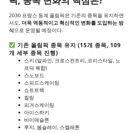
픽, 종목 변화의 핵심은?
2030 프랑스 동계 올림픽은 기존의 종목을 유지하면
서도,
더욱 역동적이고 혁신적인 변화를 도입하는 방
식
으로 운영될 예정이다.
기존 올림픽 종목 유지 (15개 종목, 109
개 세부 종목 진행)
스키 (알파인, 크로스컨트리, 프리스타일, 노
르딕 복합)
스노보드
스피드스케이팅
쇼트트랙
컬링
피겨스케이팅
아이스하키
바이애슬론
루지, 봅슬레이, 스켈레톤