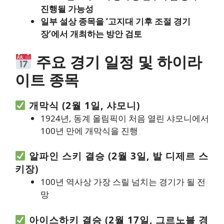
진행될 가능성
일부 설상 종목을 ‘고지대 기후 조절 경기
장’에서 개최하는 방안 검토
주요 경기 일정 및 하이라
이트 종목
개막식 (2월 1일, 샤모니)
1924년, 동계 올림픽이 처음 열린 샤모니에서
100년 만에 개막식을 진행
알파인 스키 결승 (2월 3일, 발 디제르 스
키장)
100년 역사상 가장 스릴 넘치는 경기가 될 전
망
아이스하키 결승 (2월 17일, 그르노블 경