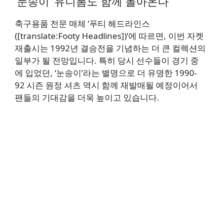
‘눈송이’ 유니폼도 함께 돌아온다
축구용품 전문 매체 ‘푸티 헤드라인스
([translate:Footy Headlines])’에 따르면, 이번 자켓
재출시는 1992년 결승전을 기념하는 더 큰 컬렉션의
일부가 될 전망입니다. 특히 당시 선수들이 경기 중
에 입었던, ‘눈송이’라는 별명으로 더 유명한 1990-
92 시즌 원정 셔츠 역시 함께 재발매될 예정이어서
팬들의 기대감을 더욱 높이고 있습니다.