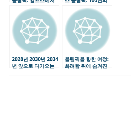
올림픽: 알프스에서
스 올림픽: 100년의
펼쳐지는 ‘지속 가능
역사, 미래를 향한 도
성’의 도전
전
2028년 2030년 2034
올림픽을 향한 여정:
년 앞으로 다가오는
화려함 뒤에 숨겨진
올림픽 일정
이야기