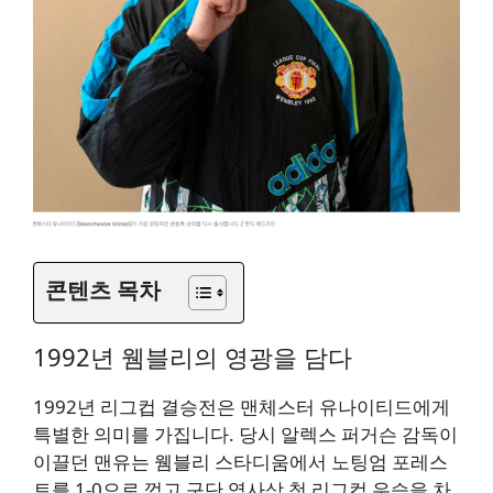
콘텐츠 목차
1992년 웸블리의 영광을 담다
1992년 리그컵 결승전은 맨체스터 유나이티드에게
특별한 의미를 가집니다. 당시 알렉스 퍼거슨 감독이
이끌던 맨유는 웸블리 스타디움에서 노팅엄 포레스
트를 1-0으로 꺾고 구단 역사상 첫 리그컵 우승을 차