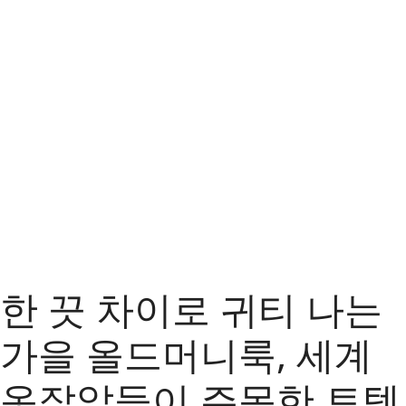
한 끗 차이로 귀티 나는
가을 올드머니룩, 세계
옷잘알들이 주목한 토템