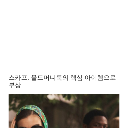
스카프, 올드머니룩의 핵심 아이템으로
부상