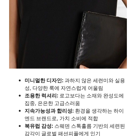
미니멀한 디자인:
과하지 않은 세련미와 실용
성, 다양한 룩에 자연스럽게 어울림
조용한 럭셔리:
로고보다는 소재와 완성도에
집중, 은은한 고급스러움
지속가능성과 합리성:
환경을 생각하는 하이
엔드 브랜드로, 가치 소비에 적합
북유럽 감성:
스웨덴 스톡홀름 기반의 세련된
감각이 글로벌 패션피플에게 인기