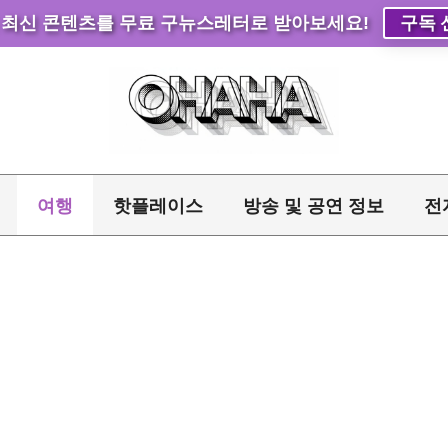
 최신 콘텐츠를 무료 구뉴스레터로 받아보세요!
구독 
여행
핫플레이스
방송 및 공연 정보
전