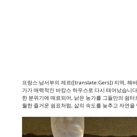
프랑스 남서부의 제르([translate:Gers]) 지역
가가 매력적인 바캉스 하우스로 다시 태어났습니다.
한 분위기에 매료되어, 낡은 농가를 그들만의 쉼터
월한 즐거운 쉼표처럼, 삶의 속도를 늦추고 자연을