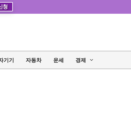
신청
자기기
자동차
운세
경제