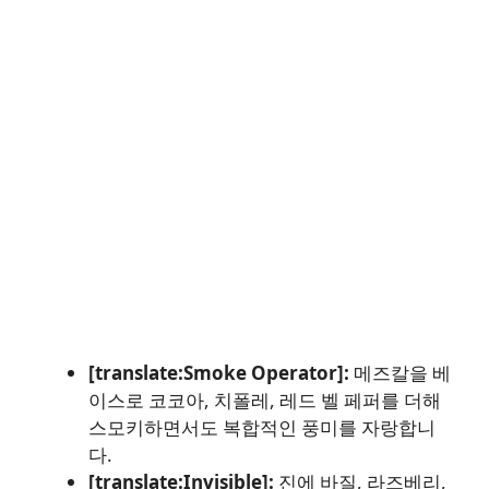
[translate:Smoke Operator]:
메즈칼을 베
이스로 코코아, 치폴레, 레드 벨 페퍼를 더해
스모키하면서도 복합적인 풍미를 자랑합니
다.
[translate:Invisible]:
진에 바질, 라즈베리,