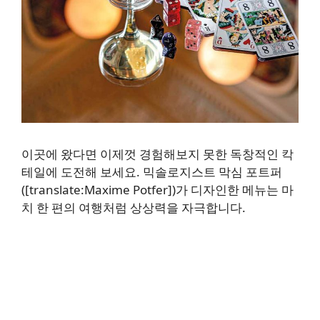
이곳에 왔다면 이제껏 경험해보지 못한 독창적인 칵
테일에 도전해 보세요. 믹솔로지스트 막심 포트퍼
([translate:Maxime Potfer])가 디자인한 메뉴는 마
치 한 편의 여행처럼 상상력을 자극합니다.