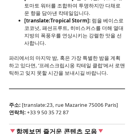
토마토 워터를 조합하여 투명하지만 다채로
운 향을 담아낸 칵테일입니다.
[translate:Tropical Storm]:
럼을 베이스로
코코넛, 패션프루트, 히비스커스를 더해 열대
지방의 폭풍우를 연상시키는 강렬한 맛을 선
사합니다.
파리에서의 마지막 밤, 혹은 가장 특별한 밤을 계획
하고 있다면, ‘프레스크립시옹 칵테일 클럽’에서 로맨
틱하고 잊지 못할 시간을 보내시길 바랍니다.
주소:
[translate:23, rue Mazarine 75006 Paris]
연락처:
+33 9 50 35 72 87
함께보면 즐거운 콘텐츠 모음