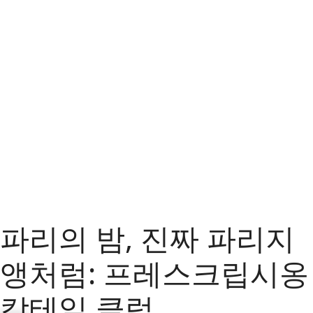
파리의 밤, 진짜 파리지
앵처럼: 프레스크립시옹
칵테일 클럽