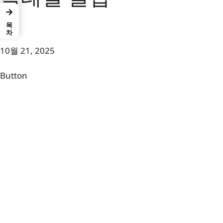
→
목차
jay
10월 21, 2025
Button