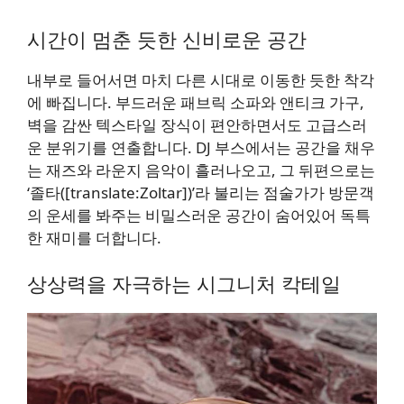
시간이 멈춘 듯한 신비로운 공간
내부로 들어서면 마치 다른 시대로 이동한 듯한 착각
에 빠집니다. 부드러운 패브릭 소파와 앤티크 가구,
벽을 감싼 텍스타일 장식이 편안하면서도 고급스러
운 분위기를 연출합니다. DJ 부스에서는 공간을 채우
는 재즈와 라운지 음악이 흘러나오고, 그 뒤편으로는
‘졸타([translate:Zoltar])’라 불리는 점술가가 방문객
의 운세를 봐주는 비밀스러운 공간이 숨어있어 독특
한 재미를 더합니다.
상상력을 자극하는 시그니처 칵테일