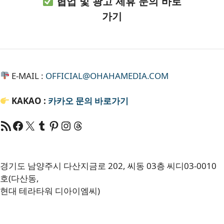
협업 및 광고 제휴 문의 바로
가기
E-MAIL :
OFFICIAL@OHAHAMEDIA.COM
KAKAO :
카카오
문의 바로가기
RSS 피드
Facebook
X
Tumblr
Pinterest
RSS
Threads
경기도 남양주시 다산지금로 202, 씨동 03층 씨디03-0010
호(다산동,
현대 테라타워 디아이엠씨)