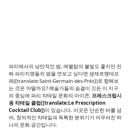
파리에서의 낭만적인 밤, 에펠탑의 불빛도 좋지만 진
짜 파리지앵들의 밤을 엿보고 싶다면 생제르맹데프
레([translate:Saint-Germain-des-Prés])로 향해보
는 것은 어떨까요? 예술가들의 숨결이 깃든 이 지구
의 중심에 파리 칵테일 문화의 아이콘,
프레스크립시
옹 칵테일 클럽([translate:Le Prescription
Cocktail Club])
이 있습니다. 이곳은 단순한 바를 넘
어, 창의적인 칵테일과 독특한 분위기가 어우러진 하
나의 문화 공간입니다.