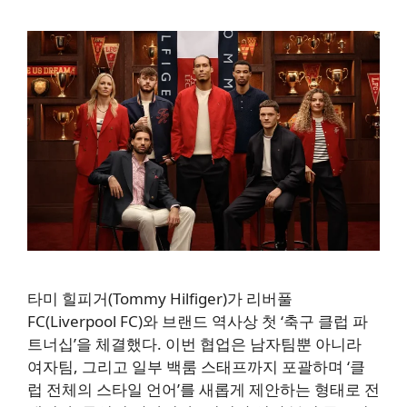
타미 힐피거(Tommy Hilfiger)가 리버풀
FC(Liverpool FC)와 브랜드 역사상 첫 ‘축구 클럽 파
트너십’을 체결했다. 이번 협업은 남자팀뿐 아니라
여자팀, 그리고 일부 백룸 스태프까지 포괄하며 ‘클
럽 전체의 스타일 언어’를 새롭게 제안하는 형태로 전