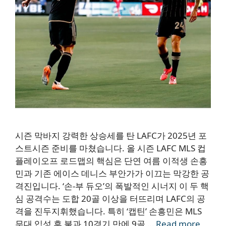
시즌 막바지 강력한 상승세를 탄 LAFC가 2025년 포
스트시즌 준비를 마쳤습니다. 올 시즌 LAFC MLS 컵
플레이오프 로드맵의 핵심은 단연 여름 이적생 손흥
민과 기존 에이스 데니스 부안가가 이끄는 막강한 공
격진입니다. ‘손-부 듀오’의 폭발적인 시너지 이 두 핵
심 공격수는 도합 20골 이상을 터뜨리며 LAFC의 공
격을 진두지휘했습니다. 특히 ‘캡틴’ 손흥민은 MLS
무대 입성 후 불과 10경기 만에 9골 …
Read more