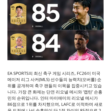
EA SPORTS의 최신 축구 게임 시리즈, FC26이 미국
메이저 리그 사커(MLS) 선수들의 능력치(오버롤) 순
위를 공개하며 축구 팬들의 이목을 집중시키고 있습
니다. 가장 큰 화제는 단연 리오넬 메시와 ‘캡틴’ 손흥
민의 순위입니다. 인터 마이애미의 리오넬 메시가
86점으로 1위를 차지했으며, LAFC로 이적하며 새로
운 도전에 나선 손흥민이 단 1점 차이인 85점으로 2