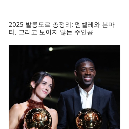
2025 발롱도르 총정리: 뎀벨레와 본마
티, 그리고 보이지 않는 주인공