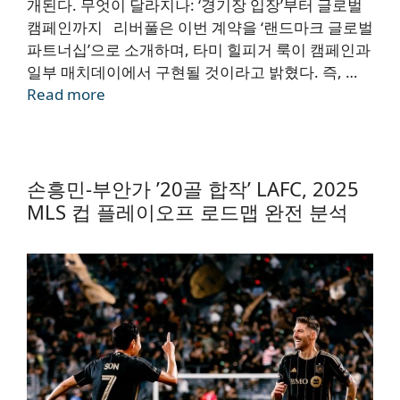
개된다. 무엇이 달라지나: ‘경기장 입장’부터 글로벌
캠페인까지 리버풀은 이번 계약을 ‘랜드마크 글로벌
파트너십’으로 소개하며, 타미 힐피거 룩이 캠페인과
일부 매치데이에서 구현될 것이라고 밝혔다. 즉, …
Read more
손흥민-부안가 ’20골 합작’ LAFC, 2025
MLS 컵 플레이오프 로드맵 완전 분석