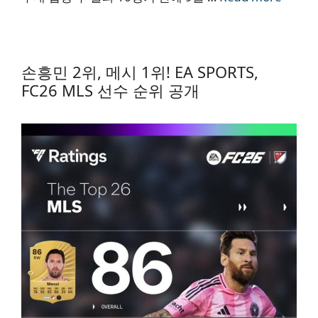
손흥민 2위, 메시 1위! EA SPORTS,
FC26 MLS 선수 순위 공개