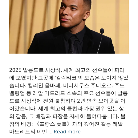
2025 발롱도르 시상식, 세계 최고의 선수들이 파리
에 모였지만 그곳에 ‘갈락티코’의 모습은 보이지 않았
습니다. 킬리안 음바페, 비니시우스 주니오르, 주드
벨링엄 등 레알 마드리드 소속의 주요 선수들이 발롱
도르 시상식에 전원 불참하며 2년 연속 보이콧을 이
어갔습니다. 세계 최고의 클럽과 가장 권위 있는 상
의 갈등, 그 배경과 파장을 자세히 들여다봅니다. 불
참의 배경: 《프랑스 풋볼》과의 깊어진 갈등 레알
마드리드의 이번 …
Read more