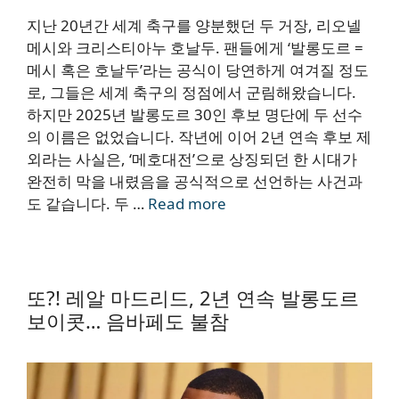
지난 20년간 세계 축구를 양분했던 두 거장, 리오넬
메시와 크리스티아누 호날두. 팬들에게 ‘발롱도르 =
메시 혹은 호날두’라는 공식이 당연하게 여겨질 정도
로, 그들은 세계 축구의 정점에서 군림해왔습니다.
하지만 2025년 발롱도르 30인 후보 명단에 두 선수
의 이름은 없었습니다. 작년에 이어 2년 연속 후보 제
외라는 사실은, ‘메호대전’으로 상징되던 한 시대가
완전히 막을 내렸음을 공식적으로 선언하는 사건과
도 같습니다. 두 …
Read more
또?! 레알 마드리드, 2년 연속 발롱도르
보이콧… 음바페도 불참