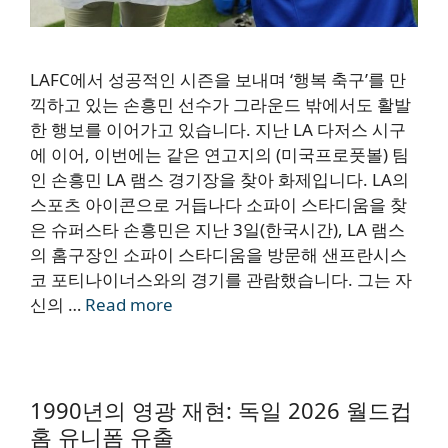
LAFC에서 성공적인 시즌을 보내며 ‘행복 축구’를 만
끽하고 있는 손흥민 선수가 그라운드 밖에서도 활발
한 행보를 이어가고 있습니다. 지난 LA 다저스 시구
에 이어, 이번에는 같은 연고지의 (미국프로풋볼) 팀
인 손흥민 LA 램스 경기장을 찾아 화제입니다. LA의
스포츠 아이콘으로 거듭나다 소파이 스타디움을 찾
은 슈퍼스타 손흥민은 지난 3일(한국시간), LA 램스
의 홈구장인 소파이 스타디움을 방문해 샌프란시스
코 포티나이너스와의 경기를 관람했습니다. 그는 자
신의 …
Read more
1990년의 영광 재현: 독일 2026 월드컵
홈 유니폼 유출