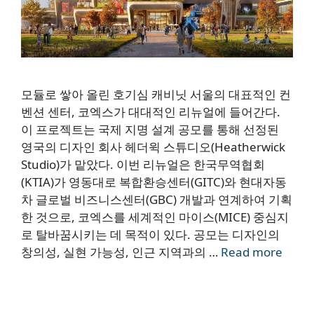
모듈로 쌓아 올린 호기심 캐비닛 서울의 대표적인 컨
벤션 센터, 코엑스가 대대적인 리뉴얼에 들어간다.
이 프로젝트는 국제 지명 설계 공모를 통해 선정된
영국의 디자인 회사 헤더윅 스튜디오(Heatherwick
Studio)가 맡았다. 이번 리뉴얼은 한국무역협회
(KTIA)가 영동대로 복합환승센터(GITC)와 현대자동
차 글로벌 비즈니스센터(GBC) 개발과 연계하여 기획
한 것으로, 코엑스를 세계적인 마이스(MICE) 중심지
로 탈바꿈시키는 데 목적이 있다. 공모는 디자인의
창의성, 실현 가능성, 인근 지역과의 …
Read more