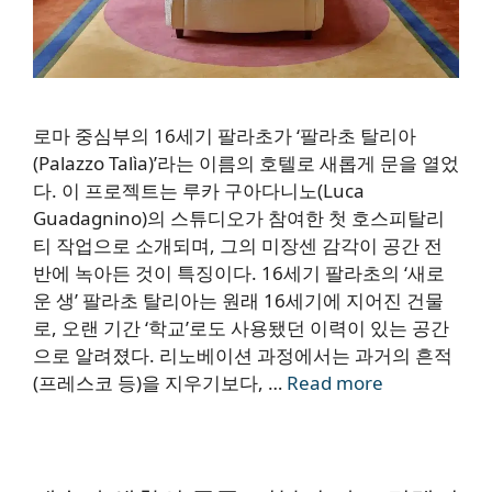
로마 중심부의 16세기 팔라초가 ‘팔라초 탈리아
(Palazzo Talìa)’라는 이름의 호텔로 새롭게 문을 열었
다. 이 프로젝트는 루카 구아다니노(Luca
Guadagnino)의 스튜디오가 참여한 첫 호스피탈리
티 작업으로 소개되며, 그의 미장센 감각이 공간 전
반에 녹아든 것이 특징이다. 16세기 팔라초의 ‘새로
운 생’ 팔라초 탈리아는 원래 16세기에 지어진 건물
로, 오랜 기간 ‘학교’로도 사용됐던 이력이 있는 공간
으로 알려졌다. 리노베이션 과정에서는 과거의 흔적
(프레스코 등)을 지우기보다, …
Read more