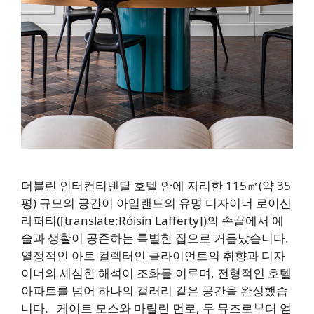
더블린 인터컨티넨탈 호텔 안에 자리한 115㎡(약 35
평) 규모의 공간이 아일랜드의 유명 디자이너 로이신
라퍼티([translate:Róisín Lafferty])의 손끝에서 예
술과 생활이 공존하는 특별한 집으로 거듭났습니다.
열정적인 아트 컬렉터인 클라이언트의 취향과 디자
이너의 세심한 해석이 조화를 이루며, 전형적인 호텔
아파트를 넘어 하나의 갤러리 같은 공간을 완성했습
니다. 케이트 모스와 마릴린 먼로, 두 뮤즈로부터 얻