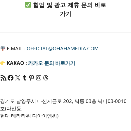
협업 및 광고 제휴 문의 바로
가기
E-MAIL :
OFFICIAL@OHAHAMEDIA.COM
KAKAO :
카카오
문의 바로가기
RSS 피드
Facebook
X
Tumblr
Pinterest
RSS
Threads
경기도 남양주시 다산지금로 202, 씨동 03층 씨디03-0010
호(다산동,
현대 테라타워 디아이엠씨)