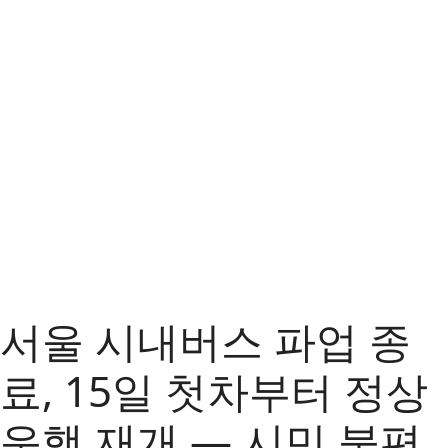
서울 시내버스 파업 종
료, 15일 첫차부터 정상
운행 재개 — 시민 불편