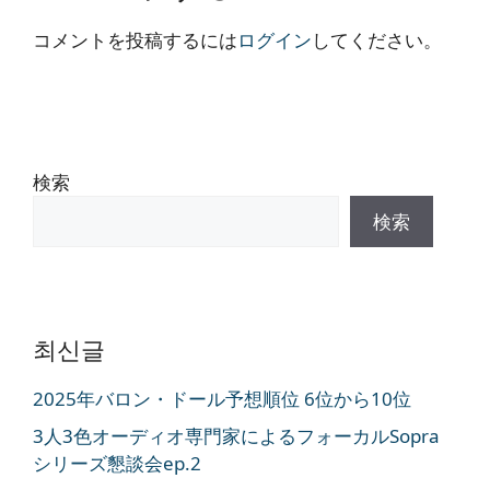
コメントを投稿するには
ログイン
してください。
検索
検索
최신글
2025年バロン・ドール予想順位 6位から10位
3人3色オーディオ専門家によるフォーカルSopra
シリーズ懇談会ep.2