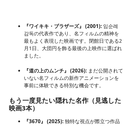
『ワイキキ・ブラザーズ』 (2001):
임순례
감독の代表作であり、名フィルムの精神を
最もよく表現した映画です。閉館日である2
月1日、大団円を飾る最後の上映作に選ばれ
ました。
『道の上のムンチ』 (2026):
まだ公開されて
いない名フィルムの新作アニメーションを
事前に体験できる特別な機会です。
もう一度見たい隠れた名作（見逃した
映画3本）
『3670』 (2025):
独特な視点が際立つ作品