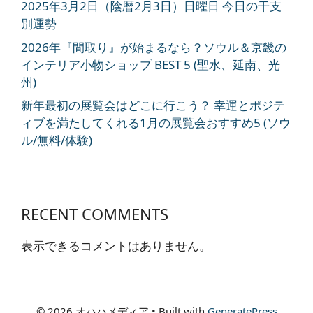
2025年3月2日（陰暦2月3日）日曜日 今日の干支
別運勢
2026年『間取り』が始まるなら？ソウル＆京畿の
インテリア小物ショップ BEST 5 (聖水、延南、光
州)
新年最初の展覧会はどこに行こう？ 幸運とポジテ
ィブを満たしてくれる1月の展覧会おすすめ5 (ソウ
ル/無料/体験)
RECENT COMMENTS
表示できるコメントはありません。
© 2026 オハハメディア
• Built with
GeneratePress