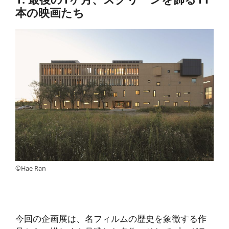
本の映画たち
©Hae Ran
今回の企画展は、名フィルムの歴史を象徴する作