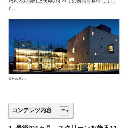
われるお別れ上映会のすべての情報を整理しまし
た。
©Hae Ran
コンテンツ内容
1. 最後の1ヶ月、スクリーンを飾る11