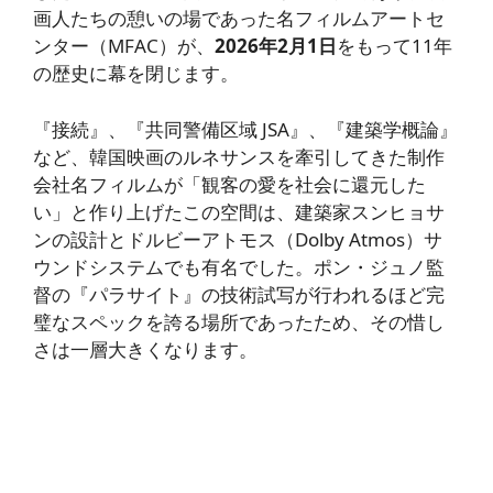
画人たちの憩いの場であった名フィルムアートセ
ンター（MFAC）が、
2026年2月1日
をもって11年
の歴史に幕を閉じます。
『接続』、『共同警備区域 JSA』、『建築学概論』
など、韓国映画のルネサンスを牽引してきた制作
会社名フィルムが「観客の愛を社会に還元した
い」と作り上げたこの空間は、建築家スンヒョサ
ンの設計とドルビーアトモス（Dolby Atmos）サ
ウンドシステムでも有名でした。ポン・ジュノ監
督の『パラサイト』の技術試写が行われるほど完
璧なスペックを誇る場所であったため、その惜し
さは一層大きくなります。