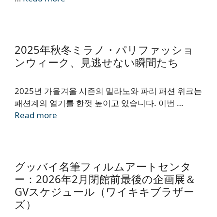
2025年秋冬ミラノ・パリファッショ
ンウィーク、見逃せない瞬間たち
2025년 가을겨울 시즌의 밀라노와 파리 패션 위크는
패션계의 열기를 한껏 높이고 있습니다. 이번 …
Read more
グッバイ名筆フィルムアートセンタ
ー：2026年2月閉館前最後の企画展＆
GVスケジュール（ワイキキブラザー
ズ）