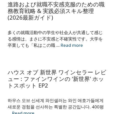
進路および就職不安感克服のための職
務教育戦略 & 実践必須スキル整理
(2026最新ガイド)
多くの就職活動中の学生や社会人が共通して感じ
る感情は、まさに不安感と不確実性です。大学を
卒業しても「私はこの職 …
Read more
ハウス オブ 新世界 ワインセラー レビ
ュー : ファインワインの ‘新世界’ ホッ
トスポット EP2
하우스 오브 신세계 와인셀러는 와인 애호가들에게
새로운 경험을 선사하는 특별한 공간입니다. 400평
…
Read more