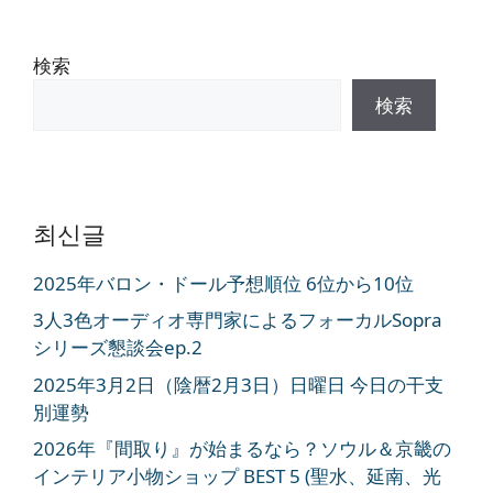
ジ
ジ
ジ
検索
検索
최신글
2025年バロン・ドール予想順位 6位から10位
3人3色オーディオ専門家によるフォーカルSopra
シリーズ懇談会ep.2
2025年3月2日（陰暦2月3日）日曜日 今日の干支
別運勢
2026年『間取り』が始まるなら？ソウル＆京畿の
インテリア小物ショップ BEST 5 (聖水、延南、光