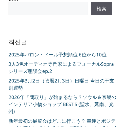
検索
최신글
2025年バロン・ドール予想順位 6位から10位
3人3色オーディオ専門家によるフォーカルSopra
シリーズ懇談会ep.2
2025年3月2日（陰暦2月3日）日曜日 今日の干支
別運勢
2026年『間取り』が始まるなら？ソウル＆京畿の
インテリア小物ショップ BEST 5 (聖水、延南、光
州)
新年最初の展覧会はどこに行こう？ 幸運とポジテ