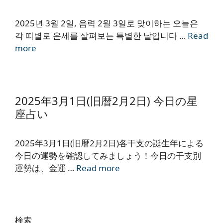
2025년 3월 2일, 음력 2월 3일로 맞이하는 오늘은
각 띠별로 운세를 살펴보는 특별한 날입니다 …
Read
more
2025年3月1日(旧暦2月2日) 今日の星
座占い
2025年3月1日(旧暦2月2日)各干支の誕生年による
今日の運勢を確認してみましょう！今日の干支別
運勢は、金運 …
Read more
検索