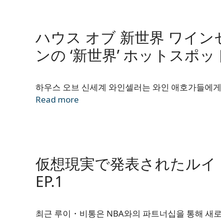
ハウス オブ 新世界 ワイン
ンの ‘新世界’ ホットスポット
하우스 오브 신세계 와인셀러는 와인 애호가들에게 
Read more
仮想現実で発表されたルイ・ヴ
EP.1
최근 루이・비통은 NBA와의 파트너십을 통해 새로