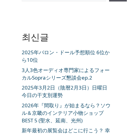
최신글
2025年バロン・ドール予想順位 6位か
ら10位
3人3色オーディオ専門家によるフォー
カルSopraシリーズ懇談会ep.2
2025年3月2日（陰暦2月3日）日曜日
今日の干支別運勢
2026年『間取り』が始まるなら？ソウ
ル＆京畿のインテリア小物ショップ
BEST 5 (聖水、延南、光州)
新年最初の展覧会はどこに行こう？ 幸