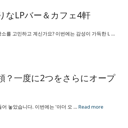
なLPバー＆カフェ4軒
소를 고민하고 계신가요? 이번에는 감성이 가득한 L …
領？一度に2つをさらにオープ
들어 놓았습니다. 이번에는 '아더 오 …
Read more