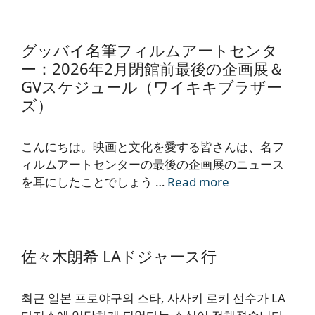
グッバイ名筆フィルムアートセンタ
ー：2026年2月閉館前最後の企画展＆
GVスケジュール（ワイキキブラザー
ズ）
こんにちは。映画と文化を愛する皆さんは、名フ
ィルムアートセンターの最後の企画展のニュース
を耳にしたことでしょう …
Read more
佐々木朗希 LAドジャース行
최근 일본 프로야구의 스타, 사사키 로키 선수가 LA