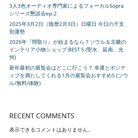
3人3色オーディオ専門家によるフォーカルSopra
シリーズ懇談会ep.2
2025年3月2日（陰暦2月3日）日曜日 今日の干支
別運勢
2026年『間取り』が始まるなら？ソウル＆京畿の
インテリア小物ショップ BEST 5 (聖水、延南、光
州)
新年最初の展覧会はどこに行こう？ 幸運とポジテ
ィブを満たしてくれる1月の展覧会おすすめ5 (ソウ
ル/無料/体験)
RECENT COMMENTS
表示できるコメントはありません。