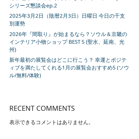
シリーズ懇談会ep.2
2025年3月2日（陰暦2月3日）日曜日 今日の干支
別運勢
2026年『間取り』が始まるなら？ソウル＆京畿の
インテリア小物ショップ BEST 5 (聖水、延南、光
州)
新年最初の展覧会はどこに行こう？ 幸運とポジテ
ィブを満たしてくれる1月の展覧会おすすめ5 (ソウ
ル/無料/体験)
RECENT COMMENTS
表示できるコメントはありません。