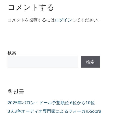
コメントする
コメントを投稿するには
ログイン
してください。
検索
検索
최신글
2025年バロン・ドール予想順位 6位から10位
3人3色オーディオ専門家によるフォーカルSopra