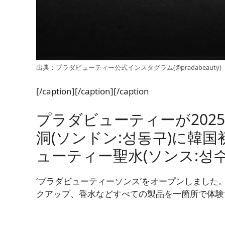
出典：プラダビューティー公式インスタグラム(@pradabeauty)
[/caption][/caption][/caption
プラダビューティーが202
洞(ソンドン:성동구)に韓
ューティー聖水(ソンス:성
‘プラダビューティーソンス’をオープンしました
クアップ、香水などすべての製品を一箇所で体験