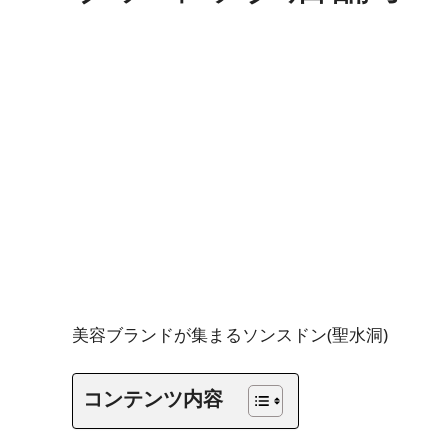
美容ブランドが集まるソンスドン(聖水洞)
コンテンツ内容