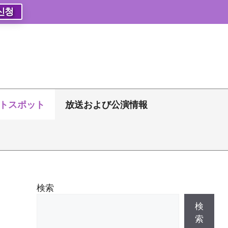
신청
トスポット
放送および公演情報
検索
検
索