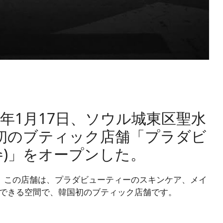
5年1月17日、ソウル城東区聖水
国初のブティック店舗「プラダビ
수)」をオープンした。
。
この店舗は、プラダビューティーのスキンケア、メイ
できる空間で、韓国初のブティック店舗です。