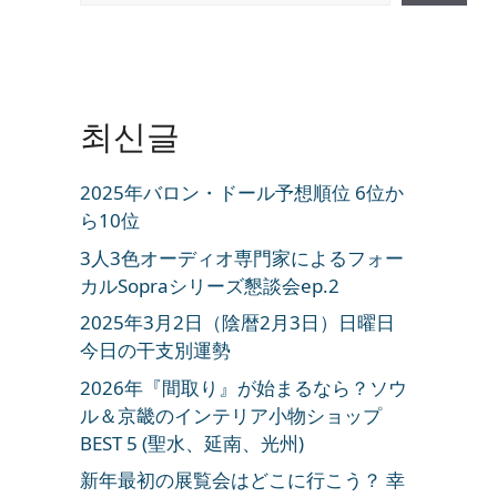
최신글
2025年バロン・ドール予想順位 6位か
ら10位
3人3色オーディオ専門家によるフォー
カルSopraシリーズ懇談会ep.2
2025年3月2日（陰暦2月3日）日曜日
今日の干支別運勢
2026年『間取り』が始まるなら？ソウ
ル＆京畿のインテリア小物ショップ
BEST 5 (聖水、延南、光州)
新年最初の展覧会はどこに行こう？ 幸