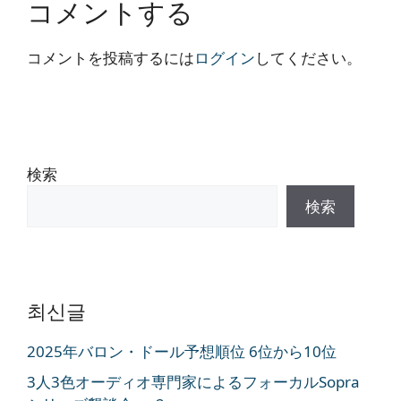
コメントする
コメントを投稿するには
ログイン
してください。
検索
検索
최신글
2025年バロン・ドール予想順位 6位から10位
3人3色オーディオ専門家によるフォーカルSopra