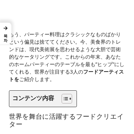
→
もう、パーティー料理はクラシックなものばかり
목차
という偏見は捨ててください。今、美食界のトレ
ンドは、現代美術展を思わせるような大胆で芸術
的なケータリングです。これからの年末、あなた
のホームパーティーのテーブルを最も”ヒップ”にし
てくれる、世界が注目する3人の
フードアーティス
トを
ご紹介します。
コンテンツ内容
世界を舞台に活躍するフードクリエイ
ター