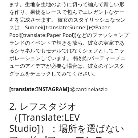
ます。生地を生地のように切って編んで新しい形
を作り、果物をレースで包んでエレガントなケー
キを完成させます。 彼女のスタイリッシュなセン
スは、Sunnei([translate:Sunnei])やPaper
Pool([translate:Paper Pool])などのファッションブ
ランドのイベントで輝きを放ち、彼女の実家であ
るシャネルでもモデルではなくシェフとしてコラ
ボレーションしています。 特別なパーティーメニ
ューのアイデアが必要な場合は、彼女のインスタ
グラムをチェックしてみてください。
[translate:INSTAGRAM]:
@cantinelaszlo
2. レフスタジオ
（[translate:LEV
Studio]）：場所を選ばない