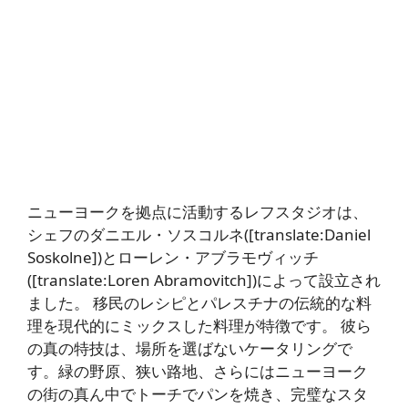
ニューヨークを拠点に活動するレフスタジオは、
シェフのダニエル・ソスコルネ([translate:Daniel
Soskolne])とローレン・アブラモヴィッチ
([translate:Loren Abramovitch])によって設立され
ました。 移民のレシピとパレスチナの伝統的な料
理を現代的にミックスした料理が特徴です。 彼ら
の真の特技は、場所を選ばないケータリングで
す。緑の野原、狭い路地、さらにはニューヨーク
の街の真ん中でトーチでパンを焼き、完璧なスタ