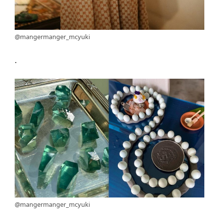
@mangermanger_mcyuki
.
@mangermanger_mcyuki