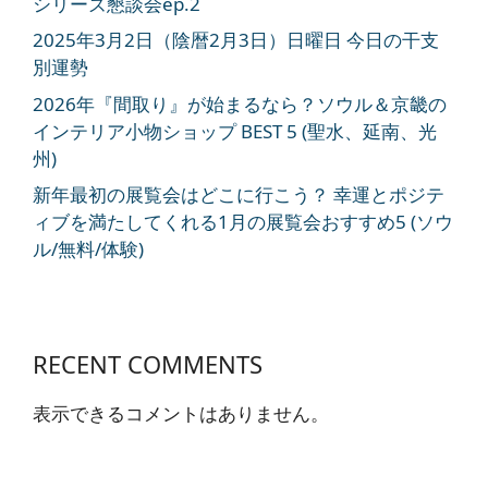
シリーズ懇談会ep.2
2025年3月2日（陰暦2月3日）日曜日 今日の干支
別運勢
2026年『間取り』が始まるなら？ソウル＆京畿の
インテリア小物ショップ BEST 5 (聖水、延南、光
州)
新年最初の展覧会はどこに行こう？ 幸運とポジテ
ィブを満たしてくれる1月の展覧会おすすめ5 (ソウ
ル/無料/体験)
RECENT COMMENTS
表示できるコメントはありません。