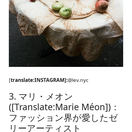
[
translate:INSTAGRAM]:
@lev.nyc
3. マリ・メオン
([translate:Marie Méon])：
ファッション界が愛したゼ
リーアーティスト