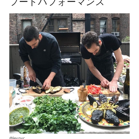
フードパフォーマンス
@lev.nyc