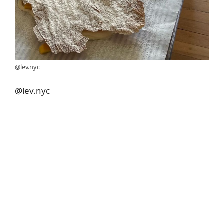
@lev.nyc
@lev.nyc