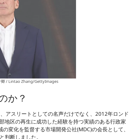
ao Zhang/GettyImages
のか？
は、アスリートとしての名声だけでなく、2012年ロンド
部地区の再生に成功した経験を持つ実績のある行政家
の変化を監督する市場開発公社(MDC)の会長として、
と判断しました。