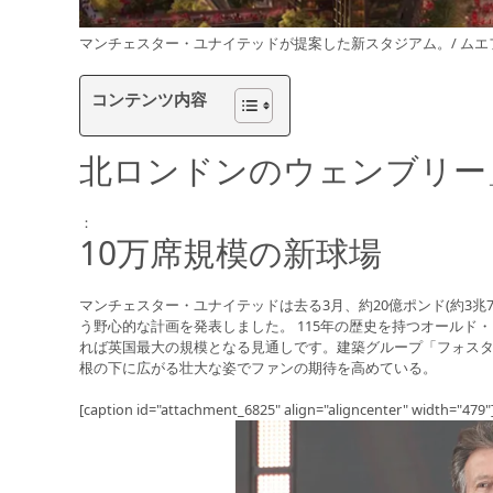
マンチェスター・ユナイテッドが提案した新スタジアム。/ ムエフ原文記事出典
コンテンツ内容
北ロンドンのウェンブリー
：
10万席規模の新球場
マンチェスター・ユナイテッドは去る3月、約20億ポンド(約3兆
う野心的な計画を発表しました。 115年の歴史を持つオールド
れば英国最大の規模となる見通しです。建築グループ「フォス
根の下に広がる壮大な姿でファンの期待を高めている。
[caption id="attachment_6825" align="aligncenter" width="479"