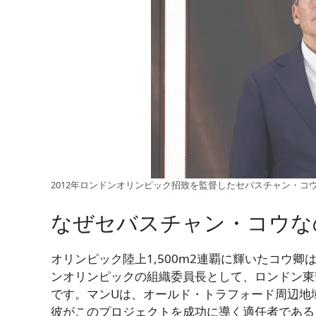
2012年ロンドンオリンピック招致を監督したセバスチャン・コウ卿 / Lint
なぜセバスチャン・コウな
オリンピック陸上1,500m2連覇に輝いたコウ卿
ンオリンピックの組織委員長として、ロンドン東
です。マンUは、オールド・トラフォード周辺地域
彼がこのプロジェクトを成功に導く適任者である