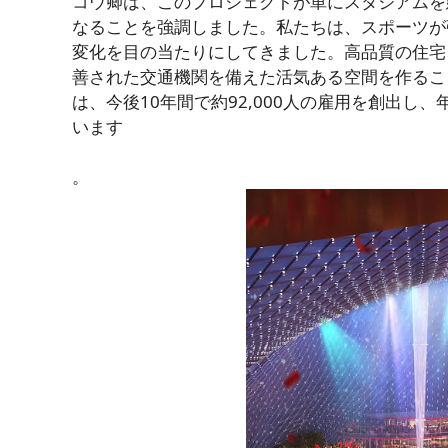
コウ卿は、このプロジェクトが単にスタジアムを
なることを強調しました。私たちは、スポーツが
変化を目の当たりにしてきました。高品質の住宅
善された交通機関を備えた活気ある空間を作るこ
は、今後10年間で約92,000人の雇用を創出し
います
。