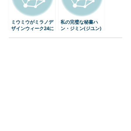
ミウミウがミラノデ
私の完璧な秘書ハ
ザインウィーク24に
ン・ジミン(ジユン)
デビュー：文学とア
のネックレス、イヤ
ートの融合
リング、リングコレ
クション