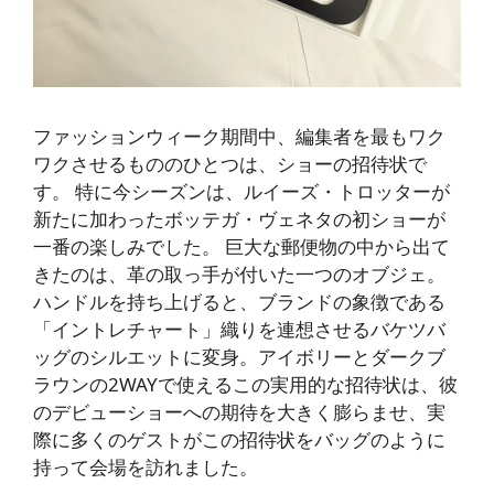
ファッションウィーク期間中、編集者を最もワク
ワクさせるもののひとつは、ショーの招待状で
す。 特に今シーズンは、ルイーズ・トロッターが
新たに加わったボッテガ・ヴェネタの初ショーが
一番の楽しみでした。 巨大な郵便物の中から出て
きたのは、革の取っ手が付いた一つのオブジェ。
ハンドルを持ち上げると、ブランドの象徴である
「イントレチャート」織りを連想させるバケツバ
ッグのシルエットに変身。アイボリーとダークブ
ラウンの2WAYで使えるこの実用的な招待状は、彼
のデビューショーへの期待を大きく膨らませ、実
際に多くのゲストがこの招待状をバッグのように
持って会場を訪れました。