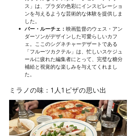
ス」は、プラダの色彩にインスピレーショ
ンを与えるような芸術的な体験を提供しま
した。
バー・ルーチェ：
映画監督のウェス・アン
ダーソンがデザインした可愛らしいカフ
ェ。ここのシグネチャーデザートである
「フルーツカクテル」は、忙しいスケジュ
ールに疲れた編集者にとって、完璧な糖分
補給と視覚的な楽しみを与えてくれまし
た。
ミラノの味：1人1ピザの思い出