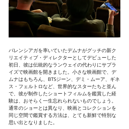
バレンシアガを率いていたデムナがグッチの新ク
リエイティブ・ディレクターとしてデビューした
初日、彼は伝統的なランウェイの代わりにサプラ
イズで映画館を開きました。小さな映画館で、デ
ムナはもちろん、BTSジーン、デミ・ムーア、ギネ
ス・フェルトロなど、世界的なスターたちと並ん
で、彼が制作したショートフィルムを鑑賞した経
験は、おそらく一生忘れられないものでしょう。
通常のショーとは異なり、映画とコレクションを
同じ空間で鑑賞する方法は、とても新鮮で特別な
思い出となりました。