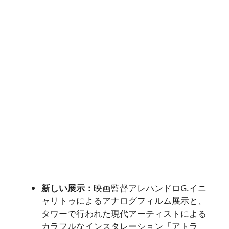
新しい展示：
映画監督アレハンドロG.イニ
ャリトゥによるアナログフィルム展示と、
タワーで行われた現代アーティストによる
カラフルなインスタレーション「アトラ