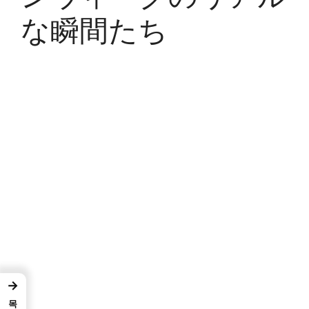
な瞬間たち
→
목차