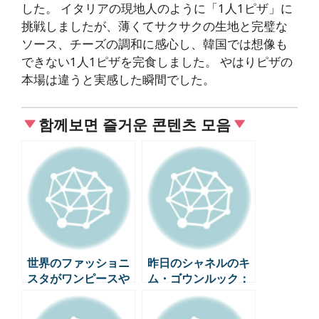
した。 イタリアの現地人のように「1人1ピザ」に
挑戦しましたが、薄くてサクサクの生地と完璧な
ソース、チーズの調和に感心し、韓国では想像も
できない1人1ピザを完食しました。 やはりピザの
本場は違うと実感した瞬間でした。
함께보면 즐거운 콘텐츠 모음
世界のファッショニ
昨日のシャネルのキ
スタがワンピースや
ム・ゴウンルック：
スカートにコンバー
ハイジュエリーとシ
ス・チャックテイラ
ョートカットの完璧