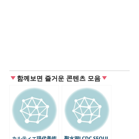
함께보면 즐거운 콘텐츠 모음
カルティエ現代美術
聖水洞LCDC SEOUL