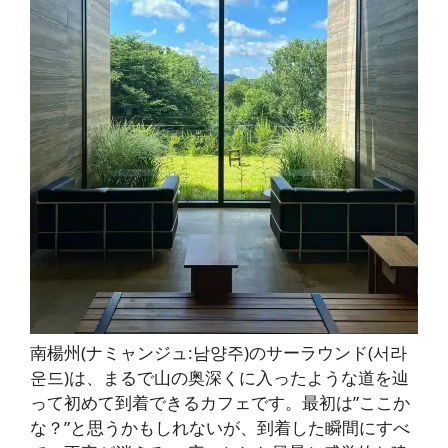
南楊州(ナミャンジュ:남양주)のサーラウンド(서라
운드)は、まるで山の奥深くに入ったような道を辿
って初めて到着できるカフェです。最初は”ここか
な？”と思うかもしれないが、到着した瞬間にすべ