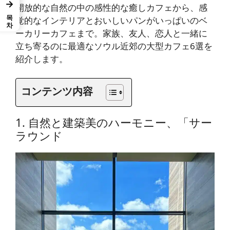
→
開放的な自然の中の感性的な癒しカフェから、感
목차
覚的なインテリアとおいしいパンがいっぱいのベ
ーカリーカフェまで。家族、友人、恋人と一緒に
立ち寄るのに最適なソウル近郊の大型カフェ6選を
紹介します。
コンテンツ内容
1. 自然と建築美のハーモニー、「サー
ラウンド