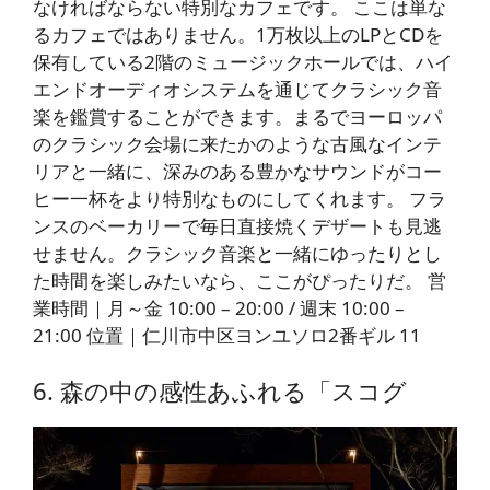
なければならない特別なカフェです。 ここは単な
るカフェではありません。1万枚以上のLPとCDを
保有している2階のミュージックホールでは、ハイ
エンドオーディオシステムを通じてクラシック音
楽を鑑賞することができます。まるでヨーロッパ
のクラシック会場に来たかのような古風なインテ
リアと一緒に、深みのある豊かなサウンドがコー
ヒー一杯をより特別なものにしてくれます。 フラ
ンスのベーカリーで毎日直接焼くデザートも見逃
せません。クラシック音楽と一緒にゆったりとし
た時間を楽しみたいなら、ここがぴったりだ。 営
業時間｜月～金 10:00 – 20:00 / 週末 10:00 –
21:00 位置｜仁川市中区ヨンユソロ2番ギル 11
6. 森の中の感性あふれる「スコグ