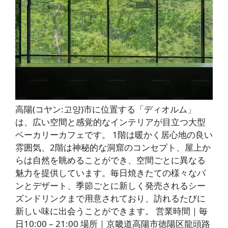
高陽(コヤン:고양)市に位置する「ディオルム」
は、広い空間と感覚的なインテリアが目立つ大型
ベーカリーカフェです。 1階は暖かく居心地の良い
雰囲気、2階は神秘的な洞窟のコンセプト、屋上か
らは自然を眺めることができ、空間ごとに異なる
魅力を提供しています。毎日焼きたての様々なパ
ンとデザート、季節ごとに新しく発売されるシー
ズンドリンクまで用意されており、訪れるたびに
新しい味に出会うことができます。 営業時間｜毎
日10:00 – 21:00 場所｜京畿道高陽市徳陽区龍頭路