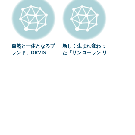
書店の空間デザイン
自然と一体となるブ
新しく生まれ変わっ
ランド、ORVIS
た「サンローラン リ
ヴ・ドワイト・パ
リ」-ファッション、
アート、美食のハー
モニー