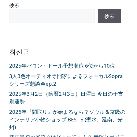
検索
検索
최신글
2025年バロン・ドール予想順位 6位から10位
3人3色オーディオ専門家によるフォーカルSopra
シリーズ懇談会ep.2
2025年3月2日（陰暦2月3日）日曜日 今日の干支
別運勢
2026年『間取り』が始まるなら？ソウル＆京畿の
インテリア小物ショップ BEST 5 (聖水、延南、光
州)