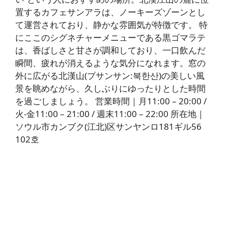
置するカフェサンアラは、ノーキーズゾーンとし
て運営されており、静かな雰囲気が特徴です。 特
にここのシグネチャーメニューである黒ゴマラテ
は、香ばしさと甘さが調和しており、一口飲んだ
瞬間、疲れが消えるような気分になれます。窓の
外に広がる北漢山(プサンサン:북한산)の美しい風
景を眺めながら、久しぶりにゆったりとした時間
を過ごしましょう。 営業時間｜月11:00 – 20:00 /
火-金11:00 – 21:00 / 週末11:00 – 22:00 所在地｜
ソウル市カンブク(江北)区サンヤンロ181ギル56
102호