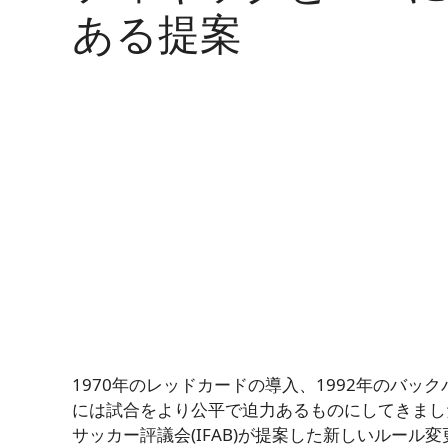
ある提案
1970年のレッドカードの導入、1992年のバ
には試合をより公平で迫力あるものにしてきまし
サッカー評議会(IFAB)が提案した新しいルー