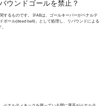
リバウンドゴールを禁止？
するものです。 IFABは、ゴールキーパーがペナルテ
ル(dead ball)」として処理し、リバウンドによる
す。
、ペナルティキックを蹴っている間に選手がペナルテ