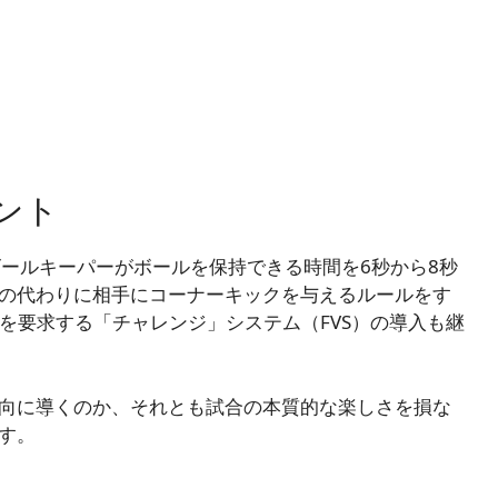
ント
ら、ゴールキーパーがボールを保持できる時間を6秒から8秒
の代わりに相手にコーナーキックを与えるルールをす
定を要求する「チャレンジ」システム（FVS）の導入も継
向に導くのか、それとも試合の本質的な楽しさを損な
す。