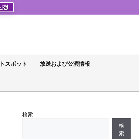
신청
トスポット
放送および公演情報
検索
検
索