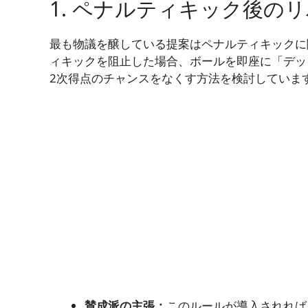
1. ペナルティキック後の
最も物議を醸している提案はペナルティキックに関
ィキックを阻止した場合、ボールを即座に「デッドボー
2次得点のチャンスをなくす方法を検討していま
賛成派の主張：
このルールが導入されれば