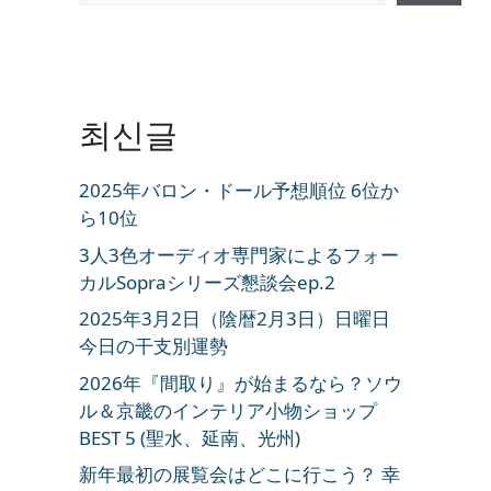
최신글
2025年バロン・ドール予想順位 6位か
ら10位
3人3色オーディオ専門家によるフォー
カルSopraシリーズ懇談会ep.2
2025年3月2日（陰暦2月3日）日曜日
今日の干支別運勢
2026年『間取り』が始まるなら？ソウ
ル＆京畿のインテリア小物ショップ
BEST 5 (聖水、延南、光州)
新年最初の展覧会はどこに行こう？ 幸