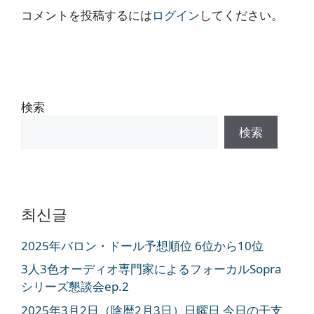
コメントを投稿するには
ログイン
してください。
検索
検索
최신글
2025年バロン・ドール予想順位 6位から10位
3人3色オーディオ専門家によるフォーカルSopra
シリーズ懇談会ep.2
2025年3月2日（陰暦2月3日）日曜日 今日の干支