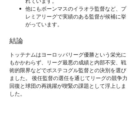
れています。
他にもボーンマスのイラオラ監督など、プ
レミアリーグで実績のある監督が候補に挙
がっています。
結論
トッテナムはヨーロッパリーグ優勝という栄光に
もかかわらず、リーグ最悪の成績と内部不安、戦
術的限界などでポステコグル監督との決別を選び
ました。 後任監督の選任を通じてリーグの競争力
回復と球団の再跳躍が喫緊の課題として浮上しま
した。