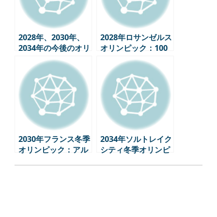
2028年、2030年、
2028年ロサンゼルス
2034年の今後のオリ
オリンピック：100
ンピックスケジュー
年の歴史、未来に向
ル
けた挑戦
2030年フランス冬季
2034年ソルトレイク
オリンピック：アル
シティ冬季オリンピ
プスで繰り広げられ
ック：第2の挑戦、
る”持続可能性”の挑
アメリカのオリンピ
戦
ック戦略