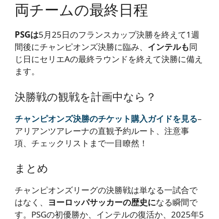
両チームの最終日程
PSGは
5月25日のフランスカップ決勝を終えて1週
間後にチャンピオンズ決勝に臨み、
インテルも
同
じ日にセリエAの最終ラウンドを終えて決勝に備え
ます。
決勝戦の観戦を計画中なら？
チャンピオンズ決勝のチケット購入ガイドを見る
–
アリアンツアレーナの直観予約ルート、注意事
項、チェックリストまで一目瞭然！
まとめ
チャンピオンズリーグの決勝戦は単なる一試合で
はなく、
ヨーロッパサッカーの歴史に
なる瞬間で
す。PSGの初優勝か、インテルの復活か、2025年5