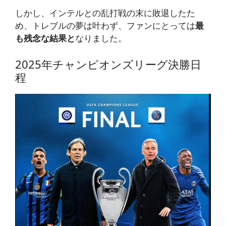
しかし、インテルとの乱打戦の末に敗退したた
め、トレブルの夢は叶わず、ファンにとっては
最
も残念な結果と
なりました。
2025年チャンピオンズリーグ決勝日
程