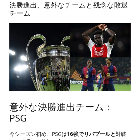
決勝進出、意外なチームと残念な敗退
チーム
意外な決勝進出チーム：
PSG
今シーズン初め、PSGは
16強でリバプールと
対戦