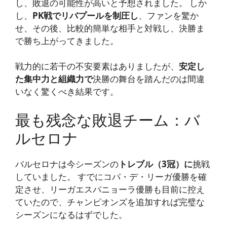
し、敗退の可能性が高いと予想されました。 しか
し、
PK戦でリバプールを制圧し
、ファンを驚か
せ、その後、比較的簡単な相手と対戦し、決勝ま
で勝ち上がってきました。
戦力的に若干の不安要素はありましたが、
安定し
た集中力と組織力で
決勝の舞台を踏んだのは間違
いなく驚くべき結果です。
最も残念な敗退チーム：バ
ルセロナ
バルセロナは今シーズンの
トレブル（3冠）に
挑戦
していました。 すでにコパ・デ・リーガ優勝を確
定させ、リーガエスパニョーラ優勝も目前に控え
ていたので、チャンピオンズを追加すれば完璧な
シーズンになるはずでした。