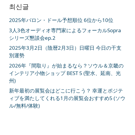
최신글
2025年バロン・ドール予想順位 6位から10位
3人3色オーディオ専門家によるフォーカルSopra
シリーズ懇談会ep.2
2025年3月2日（陰暦2月3日）日曜日 今日の干支
別運勢
2026年『間取り』が始まるなら？ソウル＆京畿の
インテリア小物ショップ BEST 5 (聖水、延南、光
州)
新年最初の展覧会はどこに行こう？ 幸運とポジテ
ィブを満たしてくれる1月の展覧会おすすめ5 (ソウ
ル/無料/体験)