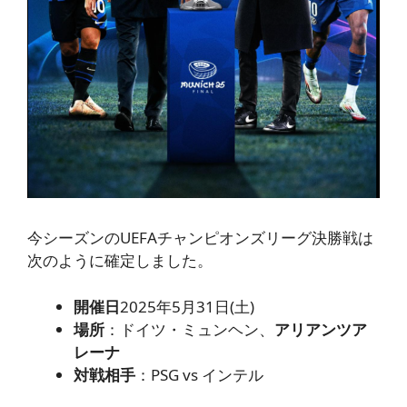
今シーズンのUEFAチャンピオンズリーグ決勝戦は
次のように確定しました。
開催日
2025年5月31日(土)
場所
：ドイツ・ミュンヘン、
アリアンツア
レーナ
対戦相手
：PSG vs インテル