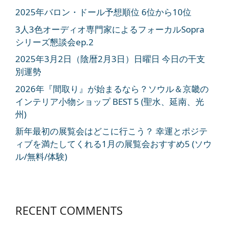
2025年バロン・ドール予想順位 6位から10位
3人3色オーディオ専門家によるフォーカルSopra
シリーズ懇談会ep.2
2025年3月2日（陰暦2月3日）日曜日 今日の干支
別運勢
2026年『間取り』が始まるなら？ソウル＆京畿の
インテリア小物ショップ BEST 5 (聖水、延南、光
州)
新年最初の展覧会はどこに行こう？ 幸運とポジテ
ィブを満たしてくれる1月の展覧会おすすめ5 (ソウ
ル/無料/体験)
RECENT COMMENTS