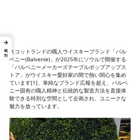
→
목차
スコットランドの職人ウイスキーブランド「バル
ベニー(Balvenie)」が2025年にソウルで開催する
「バルベニーメーカーズテーブルポップアップス
トア」がウイスキー愛好家の間で熱い関心を集め
ています[1]。単純なブランド広報を超え、バルベ
ニー固有の職人精神と伝統的な製造方法を直接体
験できる特別な空間として企画され、ユニークな
魅力を放っています。