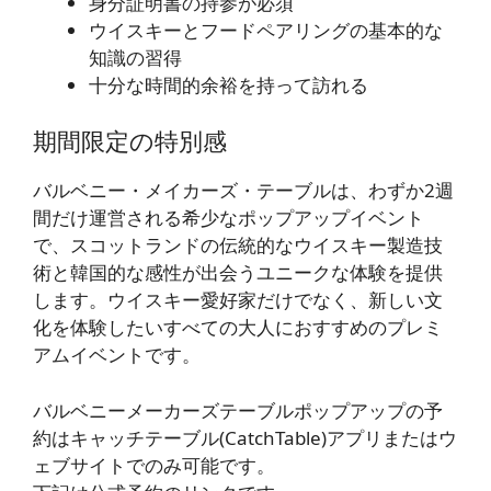
身分証明書の持参が必須
ウイスキーとフードペアリングの基本的な
知識の習得
十分な時間的余裕を持って訪れる
期間限定の特別感
バルベニー・メイカーズ・テーブルは、わずか2週
間だけ運営される希少なポップアップイベント
で、スコットランドの伝統的なウイスキー製造技
術と韓国的な感性が出会うユニークな体験を提供
します。ウイスキー愛好家だけでなく、新しい文
化を体験したいすべての大人におすすめのプレミ
アムイベントです。
バルベニーメーカーズテーブルポップアップの予
約はキャッチテーブル(CatchTable)アプリまたはウ
ェブサイトでのみ可能です。