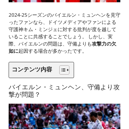
2024-25シーズンのバイエルン・ミュンヘンを見守
ったファンなら、ドイツメディアやファンによる
守護神キム・ミンジェに対する批判が度を越して
いることに共感することでしょう。 しかし、実
際、バイエルンの問題は、守備よりも
攻撃力の欠
如に
起因する場合が多かったです。
コンテンツ内容
バイエルン・ミュンヘン、守備より攻
撃が問題？