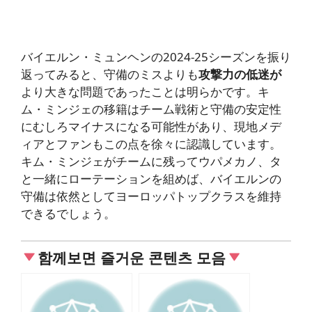
バイエルン・ミュンヘンの2024-25シーズンを振り
返ってみると、守備のミスよりも
攻撃力の低迷が
より大きな問題であったことは明らかです。キ
ム・ミンジェの移籍はチーム戦術と守備の安定性
にむしろマイナスになる可能性があり、現地メデ
ィアとファンもこの点を徐々に認識しています。
キム・ミンジェがチームに残ってウパメカノ、タ
と一緒にローテーションを組めば、バイエルンの
守備は依然としてヨーロッパトップクラスを維持
できるでしょう。
함께보면 즐거운 콘텐츠 모음