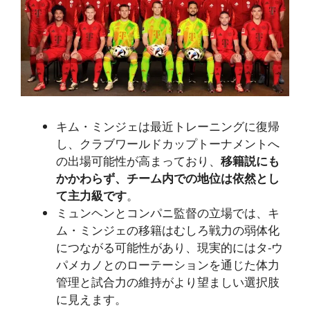
キム・ミンジェは最近トレーニングに復帰
し、クラブワールドカップトーナメントへ
の出場可能性が高まっており、
移籍説にも
かかわらず、チーム内での地位は依然とし
て主力級です
。
ミュンヘンとコンパニ監督の立場では、キ
ム・ミンジェの移籍はむしろ戦力の弱体化
につながる可能性があり、現実的にはタ-ウ
パメカノとのローテーションを通じた体力
管理と試合力の維持がより望ましい選択肢
に見えます。