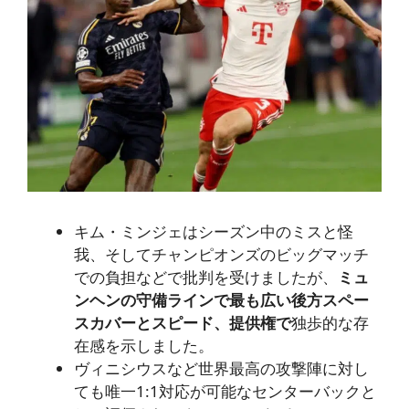
キム・ミンジェはシーズン中のミスと怪
我、そしてチャンピオンズのビッグマッチ
での負担などで批判を受けましたが、
ミュ
ンヘンの守備ラインで最も広い後方スペー
スカバーとスピード、提供権で
独歩的な存
在感を示しました。
ヴィニシウスなど世界最高の攻撃陣に対し
ても唯一1:1対応が可能なセンターバックと