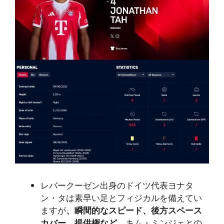
レバークーゼン出身のドイツ代表ヨナタ
ン・タは素早い足とフィジカルを備えてい
ますが
、瞬間的なスピード、後方スペース
カバー、提供権など
、キム・ミンジェとの