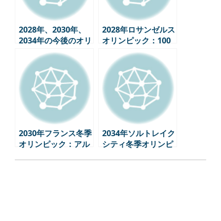
2028年、2030年、
2028年ロサンゼルス
2034年の今後のオリ
オリンピック：100
ンピックスケジュー
年の歴史、未来に向
ル
けた挑戦
2030年フランス冬季
2034年ソルトレイク
オリンピック：アル
シティ冬季オリンピ
プスで繰り広げられ
ック：第2の挑戦、
る”持続可能性”の挑
アメリカのオリンピ
戦
ック戦略