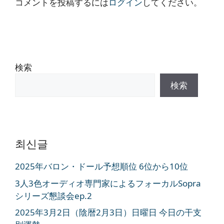
コメントを投稿するには
ログイン
してください。
検索
検索
최신글
2025年バロン・ドール予想順位 6位から10位
3人3色オーディオ専門家によるフォーカルSopra
シリーズ懇談会ep.2
2025年3月2日（陰暦2月3日）日曜日 今日の干支