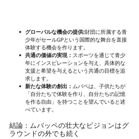
グローバルな機会の提供:
財団に所属する青
少年がセールGPという国際的な舞台を直接
体験する機会を作ります。
共通の価値の実現：
スポーツを通じて青少
年にインスピレーションを与え、具体的な
支援と希望を与えるという共通の目標を追
求します。
新たな体験の創出：
ムバペは、子供たちが
「自分たちで体験を作り、自分たちの記憶
を作る自由」を持つことを望んでいると述
べています。
結論：ムバッペの壮大なビジョンはグ
ラウンドの外でも続く