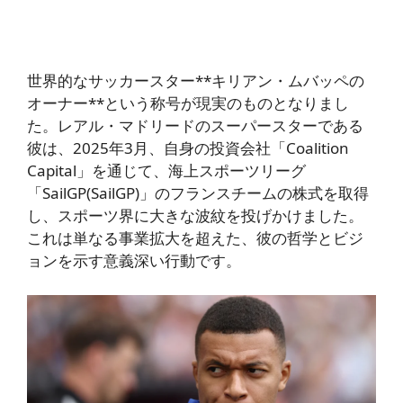
世界的なサッカースター**キリアン・ムバッペの
オーナー**という称号が現実のものとなりまし
た。レアル・マドリードのスーパースターである
彼は、2025年3月、自身の投資会社「Coalition
Capital」を通じて、海上スポーツリーグ
「SailGP(SailGP)」のフランスチームの株式を取得
し、スポーツ界に大きな波紋を投げかけました。
これは単なる事業拡大を超えた、彼の哲学とビジ
ョンを示す意義深い行動です。