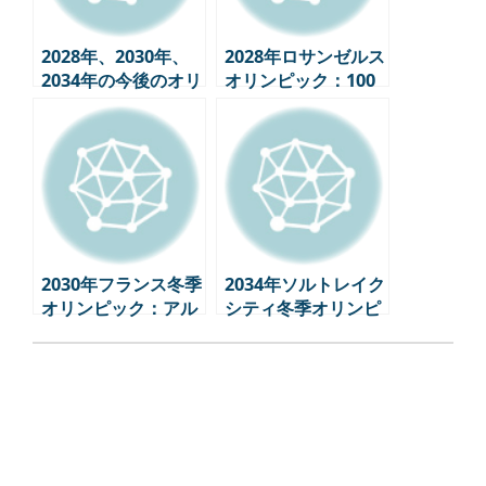
2028年、2030年、
2028年ロサンゼルス
2034年の今後のオリ
オリンピック：100
ンピックスケジュー
年の歴史、未来に向
ル
けた挑戦
2030年フランス冬季
2034年ソルトレイク
オリンピック：アル
シティ冬季オリンピ
プスで繰り広げられ
ック：第2の挑戦、
る”持続可能性”の挑
アメリカのオリンピ
戦
ック戦略