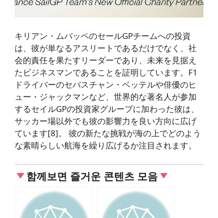
キリアン・ムバッペのセールGPチームへの投資
は、彼が単なるアスリートであるだけでなく、社
会的責任を果たすリーダーであり、未来を見据え
たビジネスマンであることを証明しています。F1
ドライバーのセバスチャン・ベッテルや俳優のヒ
ュー・ジャックマンなど、世界的な著名人が参加
するセイルGPの投資家グループに加わった彼は、
サッカー場以外でも彼の影響力を良い方向に広げ
ています[8]。 彼の新たな挑戦が海の上でどのよう
な素晴らしい航海を繰り広げるか注目されます。
함께보면 즐거운 콘텐츠 모음