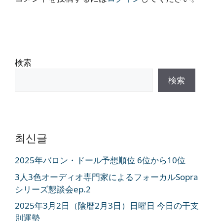
検索
検索
최신글
2025年バロン・ドール予想順位 6位から10位
3人3色オーディオ専門家によるフォーカルSopra
シリーズ懇談会ep.2
2025年3月2日（陰暦2月3日）日曜日 今日の干支
別運勢