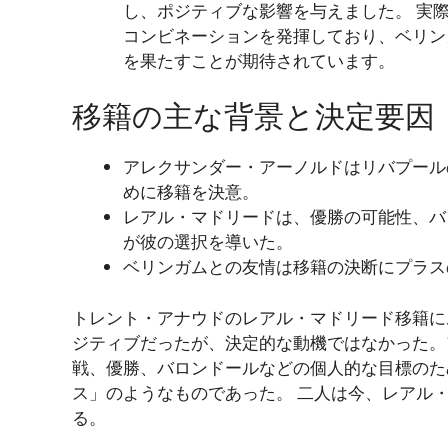
し、ポジティブな影響を与えました。 実
コンビネーションを発揮しており、ベリン
を果たすことが期待されています。
移籍の主な背景と決定要因
アレクサンダー・アーノルドはリバプール
めに移籍を決意。
レアル・マドリードは、優勝の可能性、バ
が彼の選択を導いた。
ベリンガムとの友情は移籍の決断にプラス
トレント・アナウドのレアル・マドリード移籍に
ジティブだったが、決定的な動機ではなかった。
戦、優勝、バロンドールなどの個人的な目標のた
ス」のようなものであった。 二人は今、レアル
る。