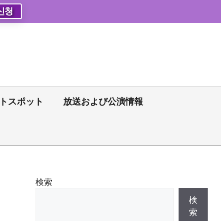
신청
トスポット
放送および公演情報
検索
検
索