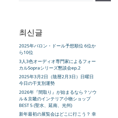
최신글
2025年バロン・ドール予想順位 6位か
ら10位
3人3色オーディオ専門家によるフォー
カルSopraシリーズ懇談会ep.2
2025年3月2日（陰暦2月3日）日曜日
今日の干支別運勢
2026年『間取り』が始まるなら？ソウ
ル＆京畿のインテリア小物ショップ
BEST 5 (聖水、延南、光州)
新年最初の展覧会はどこに行こう？ 幸