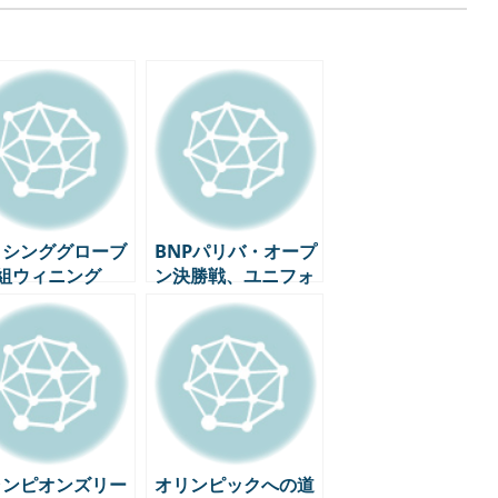
クシンググローブ
BNPパリバ・オープ
枚組ウィニング
ン決勝戦、ユニフォ
ームは「ナイキ天
下」が招いた混乱？
ャンピオンズリー
オリンピックへの道