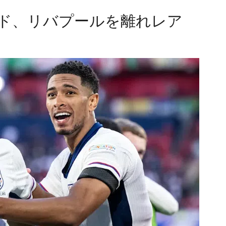
ド、リバプールを離れレア