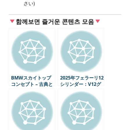
さい)
함께보면 즐거운 콘텐츠 모음
BMWスカイトップ
2025年フェラーリ12
コンセプト – 古典と
シリンダー：V12グ
未来が融合したラグ
ランドツーリングの
ジュアリーツアラー
進化の決定版