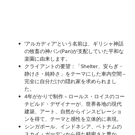
‘アルカディア’という名前は、ギリシャ神話
の牧畜の神パン(Pan)が支配していた平和な
楽園に由来します。
クライアントの要望：「Shelter、安らぎ・
静けさ・純粋さ」をテーマにした車内空間 –
完全に自分だけの隠れ家を求められまし
た。
4年がかりで制作 – ロールス・ロイスのコー
チビルド・デザイナーが、世界各地の現代
建築、アート、自然からインスピレーショ
ンを得て、テーマと感性を立体的に表現。
シンガポール、インドネシア、ベトナムの
スカイ・ガーデンから得た精密さと豊か