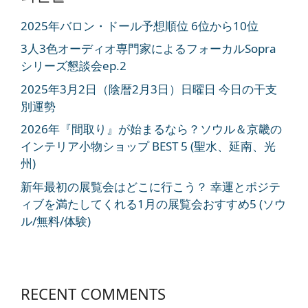
2025年バロン・ドール予想順位 6位から10位
3人3色オーディオ専門家によるフォーカルSopra
シリーズ懇談会ep.2
2025年3月2日（陰暦2月3日）日曜日 今日の干支
別運勢
2026年『間取り』が始まるなら？ソウル＆京畿の
インテリア小物ショップ BEST 5 (聖水、延南、光
州)
新年最初の展覧会はどこに行こう？ 幸運とポジテ
ィブを満たしてくれる1月の展覧会おすすめ5 (ソウ
ル/無料/体験)
RECENT COMMENTS