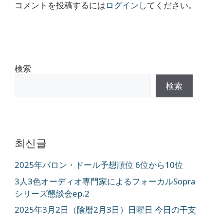
コメントを投稿するには
ログイン
してください。
検索
検索
최신글
2025年バロン・ドール予想順位 6位から10位
3人3色オーディオ専門家によるフォーカルSopra
シリーズ懇談会ep.2
2025年3月2日（陰暦2月3日）日曜日 今日の干支