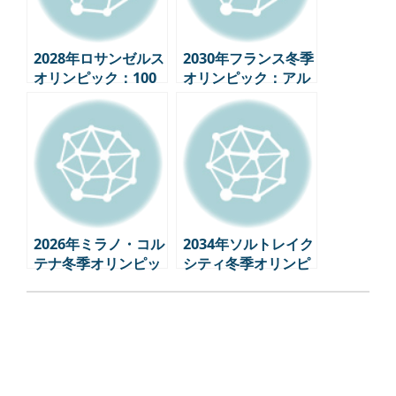
2028年ロサンゼルス
2030年フランス冬季
オリンピック：100
オリンピック：アル
年の歴史、未来に向
プスで繰り広げられ
けた挑戦
る”持続可能性”の挑
戦
2026年ミラノ・コル
2034年ソルトレイク
テナ冬季オリンピッ
シティ冬季オリンピ
ク：持続可能性とイ
ック：第2の挑戦、
ノベーションの出会
アメリカのオリンピ
い
ック戦略