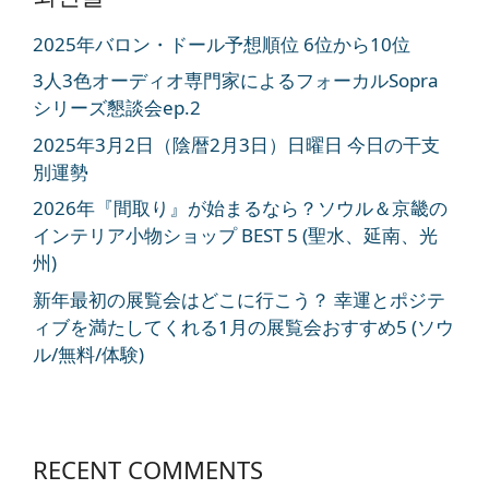
2025年バロン・ドール予想順位 6位から10位
3人3色オーディオ専門家によるフォーカルSopra
シリーズ懇談会ep.2
2025年3月2日（陰暦2月3日）日曜日 今日の干支
別運勢
2026年『間取り』が始まるなら？ソウル＆京畿の
インテリア小物ショップ BEST 5 (聖水、延南、光
州)
新年最初の展覧会はどこに行こう？ 幸運とポジテ
ィブを満たしてくれる1月の展覧会おすすめ5 (ソウ
ル/無料/体験)
RECENT COMMENTS