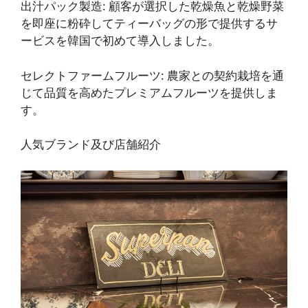
出汁パック製造
: 顧客が選択した乾燥魚と乾燥野菜
を即座に粉砕してティーバッグの形で提供するサ
ービスを韓国で初めて導入しました。
セレクトファームフルーツ
: 農家との契約栽培を通
じて品質を高めたプレミアムフルーツを提供しま
す。
人気ブランド及び店舗紹介