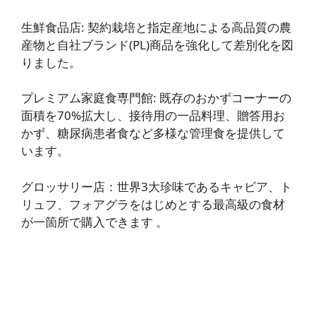
生鮮食品店
: 契約栽培と指定産地による高品質の農
産物と自社ブランド(PL)商品を強化して差別化を図
りました。
プレミアム家庭食専門館
: 既存のおかずコーナーの
面積を70%拡大し、接待用の一品料理、贈答用お
かず、糖尿病患者食など多様な管理食を提供して
います。
グロッサリー店
：世界3大珍味であるキャビア、ト
リュフ、フォアグラをはじめとする最高級の食材
が一箇所で購入できます
。