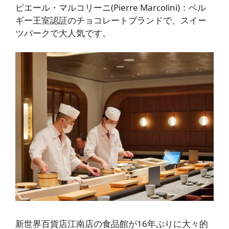
ピエール・マルコリーニ(Pierre Marcolini
)：ベル
ギー王室認証のチョコレートブランドで、スイー
ツパークで大人気です
。
新世界百貨店江南店の食品館が16年ぶりに大々的