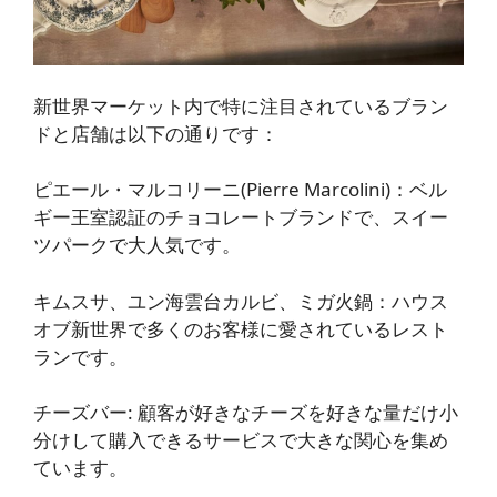
新世界マーケット内で特に注目されているブラン
ドと店舗は以下の通りです：
ピエール・マルコリーニ(Pierre Marcolini
)：ベル
ギー王室認証のチョコレートブランドで、スイー
ツパークで大人気です
。
キムスサ、ユン海雲台カルビ、ミガ火鍋
：ハウス
オブ新世界で多くのお客様に愛されているレスト
ランです。
チーズバー
: 顧客が好きなチーズを好きな量だけ小
分けして購入できるサービスで大きな関心を集め
ています。