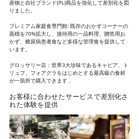
産物と自社ブランド(PL)商品を強化して差別化を図
りました。
プレミアム家庭食専門館
: 既存のおかずコーナーの
面積を70%拡大し、接待用の一品料理、贈答用お
かず、糖尿病患者食など多様な管理食を提供して
います。
グロッサリー店
：世界3大珍味であるキャビア、ト
リュフ、フォアグラをはじめとする最高級の食材
が一箇所で購入できます
。
お客様に合わせたサービスで差別化さ
れた体験を提供