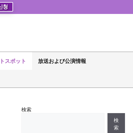
신청
トスポット
放送および公演情報
検索
検
索