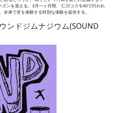
ーズンを迎える。3月一ヶ月間、
仁川コスモ40で
行われ
、全身で音を体験する特別な体験を提供する。
ンドジムナジウム(SOUND