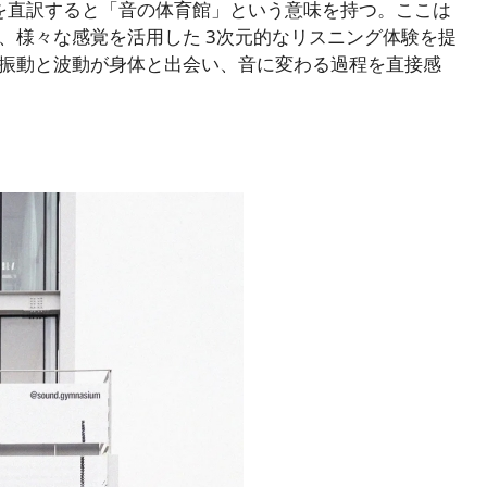
um)」を直訳すると「音の体育館」という意味を持つ。ここは
に、様々な感覚を活用した
3次元的なリスニング
体験を提
振動と波動が身体と出会い、音に変わる過程を直接感