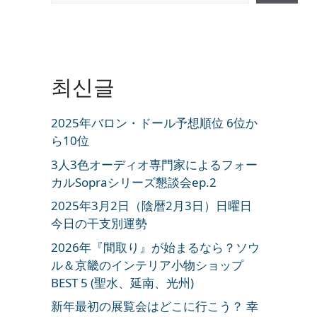
최신글
2025年バロン・ドール予想順位 6位か
ら10位
3人3色オーディオ専門家によるフォー
カルSopraシリーズ懇談会ep.2
2025年3月2日（陰暦2月3日）日曜日
今日の干支別運勢
2026年『間取り』が始まるなら？ソウ
ル＆京畿のインテリア小物ショップ
BEST 5 (聖水、延南、光州)
新年最初の展覧会はどこに行こう？ 幸