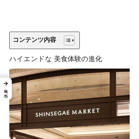
コンテンツ内容
ハイエンドな
美食体験の進化
→
목차