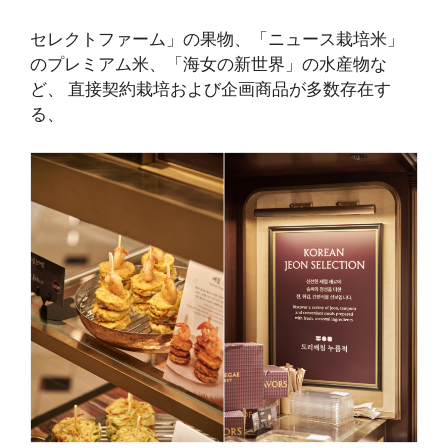
セレクトファーム」の果物、「ニュース栽培米」
のプレミアム米、「海女の新世界」の水産物な
ど、
直接契約栽培および企画商品が
多数存在す
る、