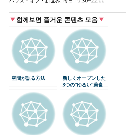
ハウス・オブ・新世界: 毎日 10:30~22:00
함께보면 즐거운 콘텐츠 모음
空間が語る方法
新しくオープンした
3つの”ゆるい”美食
スペース