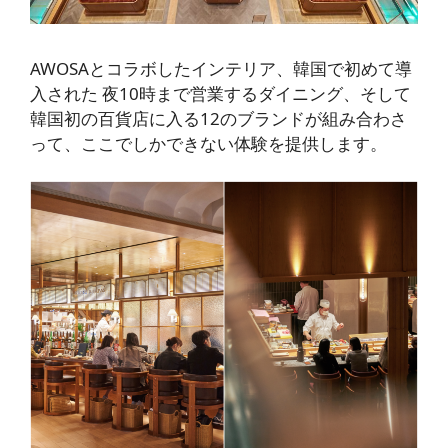
AWOSAと
コラボしたインテリア、韓国で初めて導
入された
夜10時まで営業する
ダイニング、そして
韓国初の百貨店に入る12のブランドが
組み合わさ
って、ここでしかできない体験を提供します。