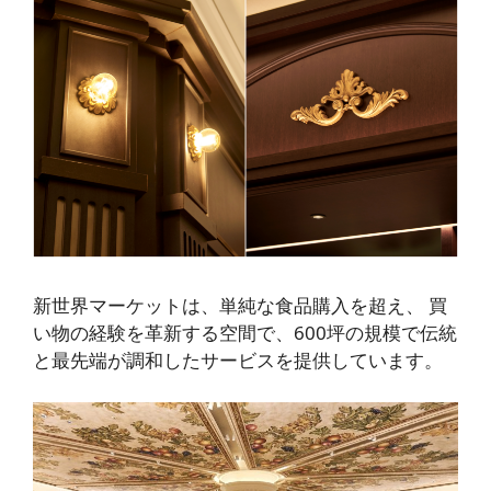
新世界マーケットは、
単純な食品購入を超え、
買
い物の経験を革新する
空間で、600坪の規模で伝統
と最先端が調和したサービスを提供しています。