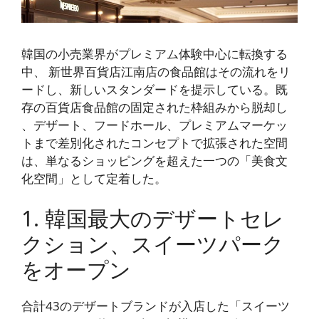
韓国の小売業界がプレミアム体験中心に転換する
中、
新世界百貨店江南店の食品館は
その流れをリ
ードし、新しいスタンダードを提示している。既
存の百貨店食品館の固定された枠組みから脱却し
、デザート、フードホール、プレミアムマーケッ
トまで
差別化されたコンセプトで拡張された空間
は、単なるショッピングを超えた一つの「美食文
化空間」として定着した。
1. 韓国最大のデザートセレ
クション、スイーツパーク
をオープン
合計43のデザートブランドが
入店した「スイーツ